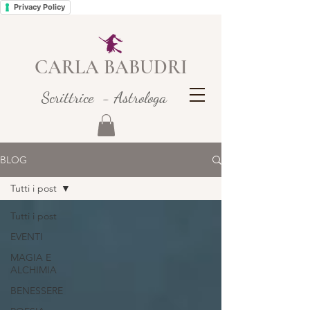
Privacy Policy
CARLA BABUDRI
Scrittrice - Astrologa
BLOG
Tutti i post
Tutti i post
EVENTI
MAGIA E
ALCHIMIA
BENESSERE