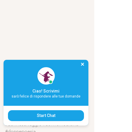
Ciao! Scrivimi
sarò felice di rispondere alle tue domande
Start Chat
#donneselvaggie
#donnemedicina
#donnepoesia