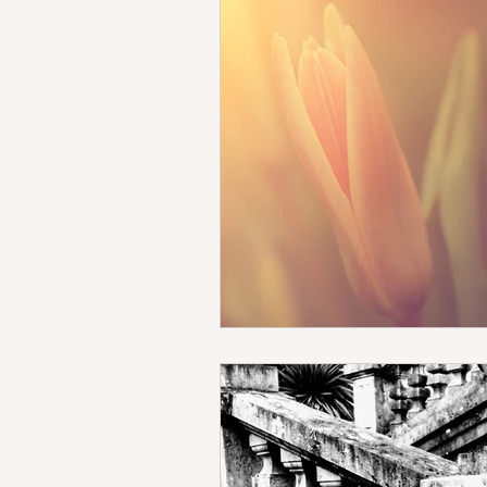
DEIMON ISPIRATORE
MIST
ACCADEMIA APPRENDISTA STR
SCRITTURA
RITUALI