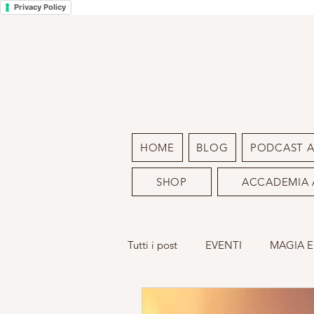
Privacy Policy
HOME
BLOG
PODCAST 
SHOP
ACCADEMIA 
Tutti i post
EVENTI
MAGIA E
LA MIA ARTE
SACRO FEMM