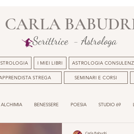
CARLA BABUDR
Scrittrice - Astrologa
ASTROLOGIA
I MIEI LIBRI
ASTROLOGIA CONSULENZ
APPRENDISTA STREGA
SEMINARI E CORSI
 ALCHIMIA
BENESSERE
POESIA
STUDIO 69
INILE
OLISTICO
SACRO MASCHILE
ASTROLOGI
Carla Babudri