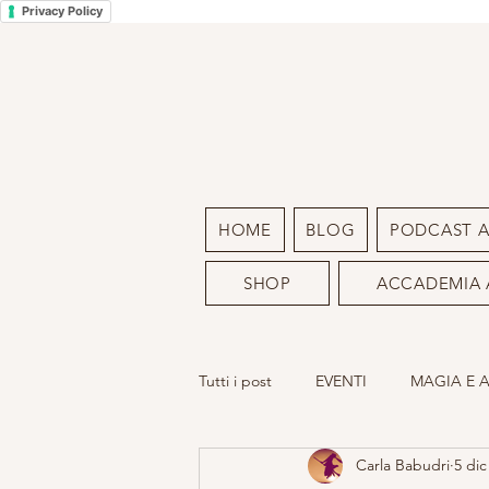
Privacy Policy
HOME
BLOG
PODCAST 
SHOP
ACCADEMIA 
Tutti i post
EVENTI
MAGIA E 
Carla Babudri
5 dic
LA MIA ARTE
SACRO FEMMIN