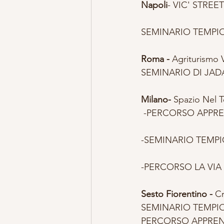
Napoli
- VIC' STREET
SEMINARIO TEMPIO 
Roma -
 Agriturismo V
SEMINARIO DI JADA 
Milano-
 Spazio Nel 
 -PERCORSO APPREN
-SEMINARIO TEMPIO 
-PERCORSO LA VIA 
Sesto Fiorentino -
 Cr
SEMINARIO TEMPIO D
PERCORSO APPRENDI