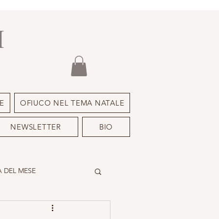
I
E
OFIUCO NEL TEMA NATALE
NEWSLETTER
BIO
 DEL MESE
DEIMON ISPIRATORE