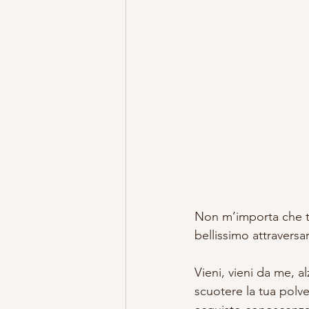
Non m’importa che tu 
bellissimo attraversa
Vieni, vieni da me, a
scuotere la tua polve