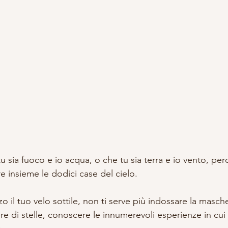
sia fuoco e io acqua, o che tu sia terra e io vento, per
re insieme le dodici case del cielo.
lzo il tuo velo sottile, non ti serve più indossare la masch
re di stelle, conoscere le innumerevoli esperienze in cui 