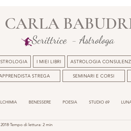
CARLA BABUDR
Scrittrice - Astrologa
ASTROLOGIA
I MIEI LIBRI
ASTROLOGIA CONSULENZ
APPRENDISTA STREGA
SEMINARI E CORSI
ALCHIMIA
BENESSERE
POESIA
STUDIO 69
LUNA
 2018
Tempo di lettura: 2 min
ILE
OLISTICO
SACRO MASCHILE
ASTROLOGIA