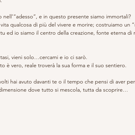
.
mo nell’“adesso”, e in questo presente siamo immortali?
 vita qualcosa di più del vivere e morire; costruiamo un “n
tu ed io siamo il centro della creazione, fonte eterna di
asi, vieni solo…cercami e io ci sarò.
o è vero, reale troverà la sua forma e il suo sentiero.
lti hai avuto davanti te o il tempo che pensi di aver pers
 dimensione dove tutto si mescola, tutta da scoprire…