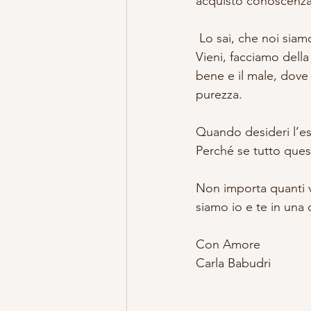
acquisto conoscenza
 Lo sai, che noi sia
Vieni, facciamo della
bene e il male, dove 
purezza.
Quando desideri l’est
Perché se tutto quest
Non importa quanti vo
siamo io e te in una
Con Amore
Carla Babudri