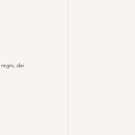
TREGA
ESOTERICO
regni, dei 