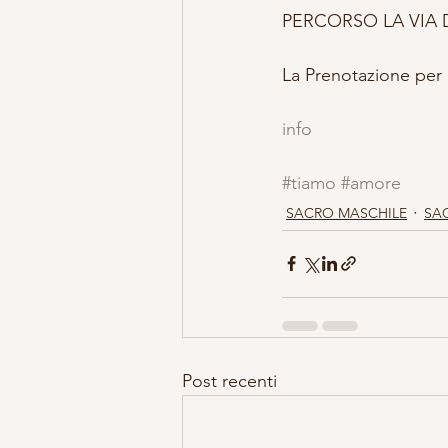
PERCORSO LA VIA D
La Prenotazione per 
info
#tiamo
#amore
SACRO MASCHILE
SA
Post recenti