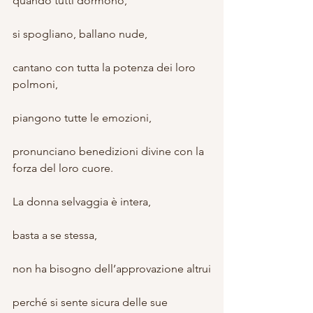
quando tutti dormono,
si spogliano, ballano nude,
cantano con tutta la potenza dei loro 
polmoni,
piangono tutte le emozioni,
pronunciano benedizioni divine con la 
forza del loro cuore.
La donna selvaggia è intera,
basta a se stessa,
non ha bisogno dell’approvazione altrui
perché si sente sicura delle sue 