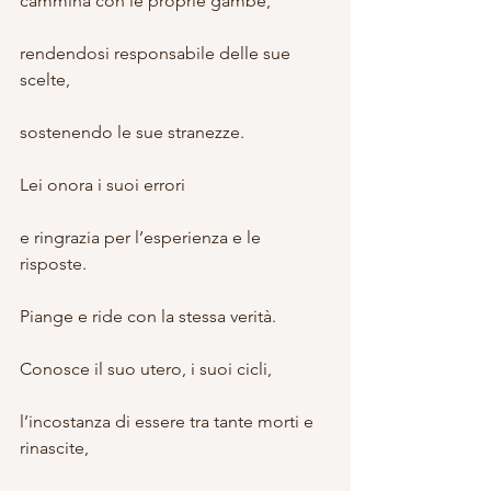
cammina con le proprie gambe,
rendendosi responsabile delle sue 
scelte,
sostenendo le sue stranezze.⠀ ⠀ ⠀ ⠀ 
⠀ ⠀ ⠀ ⠀ ⠀⠀ ⠀
Lei onora i suoi errori
e ringrazia per l’esperienza e le 
risposte.
Piange e ride con la stessa verità.
Conosce il suo utero, i suoi cicli,
l’incostanza di essere tra tante morti e 
rinascite,