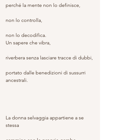
perché la mente non lo definisce,
non lo controlla,
non lo decodifica.
Un sapere che vibra,
riverbera senza lasciare tracce di dubbi,
portato dalle benedizioni di sussurri 
ancestrali.
⠀ ⠀ ⠀ ⠀ ⠀ ⠀ ⠀ ⠀ ⠀ ⠀ ⠀ ⠀ ⠀ ⠀ ⠀ ⠀⠀ ⠀ 
⠀
La donna selvaggia appartiene a se 
stessa