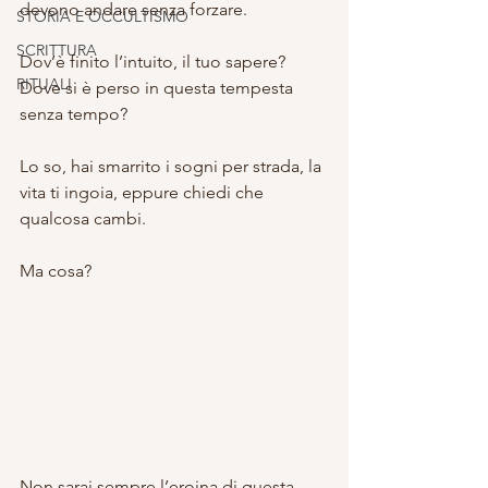
devono andare senza forzare.
STORIA E OCCULTISMO
SCRITTURA
Dov’è finito l’intuito, il tuo sapere? 
RITUALI
Dove si è perso in questa tempesta 
senza tempo?
Lo so, hai smarrito i sogni per strada, la 
vita ti ingoia, eppure chiedi che 
qualcosa cambi. 
Ma cosa?
Non sarai sempre l’eroina di questa 