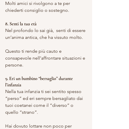
Molti amici si rivolgono a te per 
chiederti consiglio o sostegno.
8. Senti la tua età
Nel profondo lo sai già,  senti di essere 
un’anima antica, che ha vissuto molto.
Questo ti rende più cauto e 
consapevole nell’affrontare situazioni e 
persone.
9. Eri un bambino “bersaglio” durante 
l’infanzia
Nella tua infanzia ti sei sentito spesso 
“perso” ed eri sempre bersagliato dai 
tuoi coetanei come il “diverso” o 
quello “strano”.
Hai dovuto lottare non poco per 