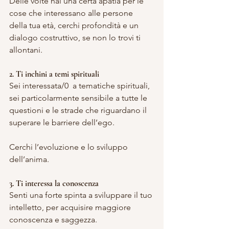
Delle volte hai una certa apatia per le 
cose che interessano alle persone 
della tua età, cerchi profondità e un 
dialogo costruttivo, se non lo trovi ti 
allontani.
2. Ti inchini a temi spirituali
Sei interessata/0  a tematiche spirituali, 
sei particolarmente sensibile a tutte le 
questioni e le strade che riguardano il 
superare le barriere dell’ego.
Cerchi l’evoluzione e lo sviluppo 
dell’anima.
3. Ti interessa la conoscenza
Senti una forte spinta a sviluppare il tuo 
intelletto, per acquisire maggiore 
conoscenza e saggezza.