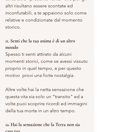
altri risultano essere scontate ed 
inconfutabili, a te appaiono solo come 
relative e condizionate dal momento 
storico.
11. Senti che la tua anima è di un altro 
mondo
Spesso ti senti attirato da alcuni 
momenti storici, come se avessi vissuto 
proprio in quel tempo, e per questo 
motivo  provi una forte nostalgia.
Altre volte hai la netta sensazione che 
questa vita sia solo un “transito” ed a 
volte puoi scoprire ricordi ed immagini 
della tua morte in un altro tempo.
12. Hai la sensazione che la Terra non sia 
casa tua