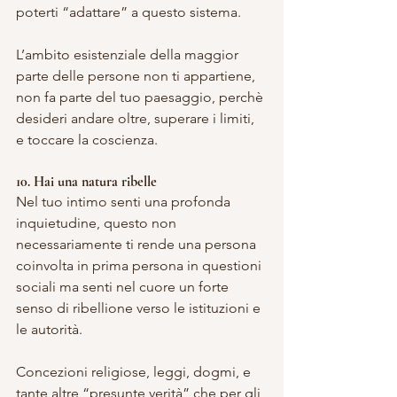
poterti “adattare” a questo sistema.
L’ambito esistenziale della maggior 
parte delle persone non ti appartiene,  
non fa parte del tuo paesaggio, perchè 
desideri andare oltre, superare i limiti, 
e toccare la coscienza.
10. Hai una natura ribelle
Nel tuo intimo senti una profonda 
inquietudine, questo non 
necessariamente ti rende una persona 
coinvolta in prima persona in questioni 
sociali ma senti nel cuore un forte 
senso di ribellione verso le istituzioni e 
le autorità.
Concezioni religiose, leggi, dogmi, e 
tante altre “presunte verità” che per gli 