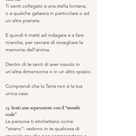
Ti senti collegato a una stella lontana, 
o a qualche galassia in particolare o ad 
un altro pianeta.
E quindi ti metti ad indagare e a fare 
ricerche, per cercare di risvegliare le 
memorie dell’anima.
Dentro di te senti di aver vissuto in 
un’altra dimensione o in un altro spazio.
Comprendi che la Terra non è la tua 
unica casa.
13. Senti una separazione con il “mondo 
reale”
Le persone ti etichettano come 
“strano”: vedono in te qualcosa di 
speciale ma che non comprendono e 