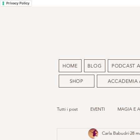
Privacy Policy
HOME
BLOG
PODCAST 
SHOP
ACCADEMIA 
Tutti i post
EVENTI
MAGIA E 
Carla Babudri
28 m
LA MIA ARTE
SACRO FEMMIN