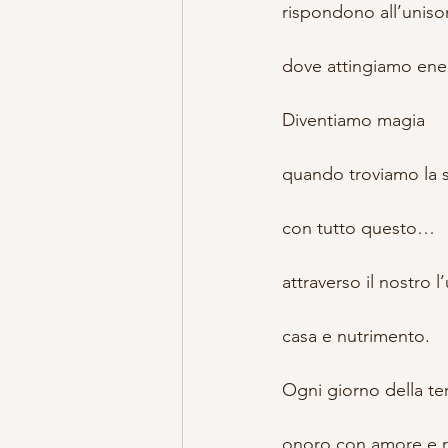
rispondono all’unison
dove attingiamo ener
Diventiamo magia
quando troviamo la 
con tutto questo…
attraverso il nostro l
casa e nutrimento.
Ogni giorno della ter
onoro con amore e r