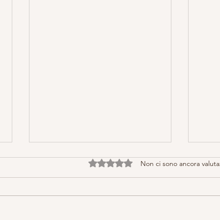
Valutazione 0 stelle su 5.
Non ci sono ancora valuta