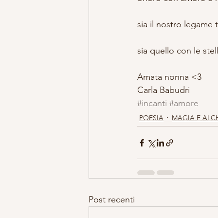
sia il nostro legame 
sia quello con le stel
Amata nonna <3
Carla Babudri
#incanti
#amore
POESIA
MAGIA E ALC
Post recenti