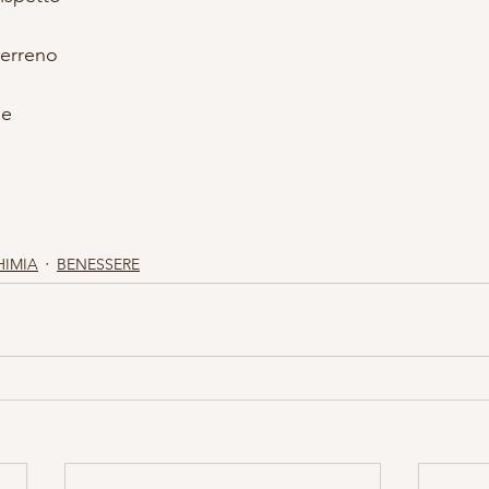
terreno
le
HIMIA
BENESSERE