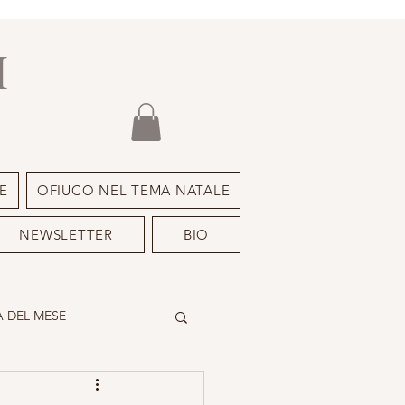
I
E
OFIUCO NEL TEMA NATALE
NEWSLETTER
BIO
 DEL MESE
DEIMON ISPIRATORE