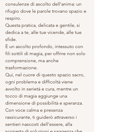
consulenze di ascolto dell'anima: un 
rifugio dove le parole trovano spazio e 
respiro. 
Questa pratica, delicata e gentile, si 
dedica a te, alle tue vicende, alle tue 
sfide. 
È un ascolto profondo, intessuto con 
fili sottili di magia, per offrire non solo 
comprensione, ma anche 
trasformazione. 
Qui, nel cuore di questo spazio sacro, 
ogni problema e difficoltà viene 
avvolto in serietà e cura, mentre un 
tocco di magia aggiunge una 
dimensione di possibilità e speranza. 
Con voce calma e presenza 
rassicurante, ti guiderò attraverso i 
sentieri nascosti dell'essere, alla 
scoperta di soluzioni e saggezza che 