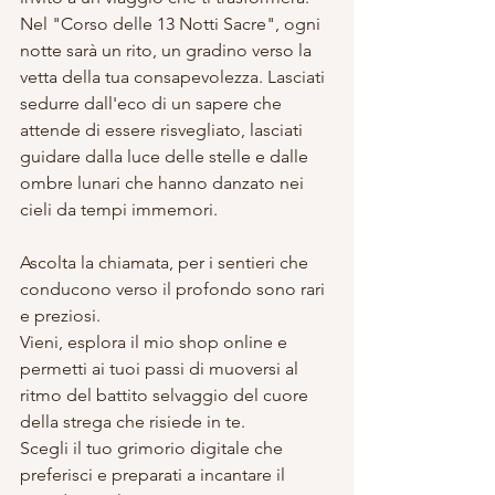
Nel "Corso delle 13 Notti Sacre", ogni 
notte sarà un rito, un gradino verso la 
vetta della tua consapevolezza. Lasciati 
sedurre dall'eco di un sapere che 
attende di essere risvegliato, lasciati 
guidare dalla luce delle stelle e dalle 
ombre lunari che hanno danzato nei 
cieli da tempi immemori.
Ascolta la chiamata, per i sentieri che 
conducono verso il profondo sono rari 
e preziosi. 
Vieni, esplora il mio shop online e 
permetti ai tuoi passi di muoversi al 
ritmo del battito selvaggio del cuore 
della strega che risiede in te. 
Scegli il tuo grimorio digitale che 
preferisci e preparati a incantare il 