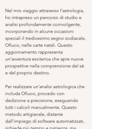
Nel mio viaggio attraverso l'astrologia, 
ho intrapreso un percorso di studio e 
analisi profondamente coinvolgente, 
incorporando in alcune occasioni 
speciali il tredicesimo segno zodiacale, 
Ofiuco, nelle carte natali. Questo 
aggiornamento rappresenta 
un'avventura esoterica che apre nuove 
prospettive nella comprensione del sé 
e del proprio destino.
Per realizzare un'analisi astrologica che 
includa Ofiuco, procedo con 
dedizione e precisione, eseguendo 
tutti i calcoli manualmente. Questo 
metodo artigianale, distante 
dall'impiego di software automatizzati, 
richiede più tempo e pazienza, ma 