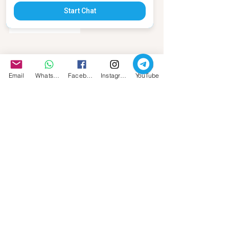
Start Chat
Email
Whatsapp
Facebook
Instagram
YouTube