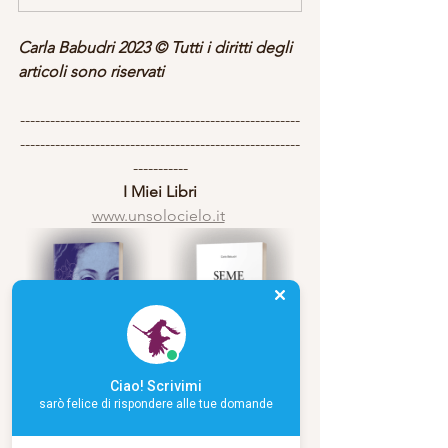
Carla Babudri 2023 © Tutti i diritti degli 
articoli sono riservati
--------------------------------------------------------
--------------------------------------------------------
-----------
I Miei Libri
www.unsolocielo.it
Ciao! Scrivimi
sarò felice di rispondere alle tue domande