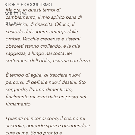
STORIA E OCCULTISMO
Ma ora, in questi tempi di 
SCRITTURA
cambiamento, il mio spirito parla di 
RITUALI
nuovi inizi, di rinascita. Ofiuco, il 
custode del sapere, emerge dalle 
ombre. Vecchie credenze e sistemi 
obsoleti stanno crollando, e la mia 
saggezza, a lungo nascosta nei 
sotterranei dell'oblio, risuona con forza.
È tempo di agire, di tracciare nuovi 
percorsi, di definire nuovi destini. Sto 
sorgendo, l'uomo dimenticato, 
finalmente mi verrà dato un posto nel 
firmamento.
I pianeti mi riconoscono, il cosmo mi 
accoglie, aprendo spazi e prendendosi 
cura di me. Sono pronto a 