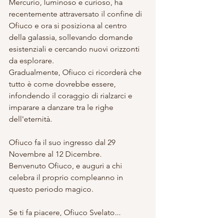
Mercurio, luminoso e curioso, ha 
recentemente attraversato il confine di 
Ofiuco e ora si posiziona al centro 
della galassia, sollevando domande 
esistenziali e cercando nuovi orizzonti 
da esplorare. 
Gradualmente, Ofiuco ci ricorderà che 
tutto è come dovrebbe essere, 
infondendo il coraggio di rialzarci e 
imparare a danzare tra le righe 
dell'eternità.
Ofiuco fa il suo ingresso dal 29 
Novembre al 12 Dicembre. 
Benvenuto Ofiuco, e auguri a chi 
celebra il proprio compleanno in 
questo periodo magico.
Se ti fa piacere, Ofiuco Svelato...