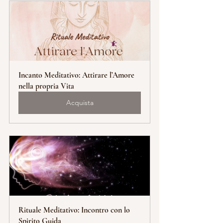
Incanto Meditativo: Attirare l’Amore 
nella propria Vita
Acquista
Rituale Meditativo: Incontro con lo 
Spirito Guida