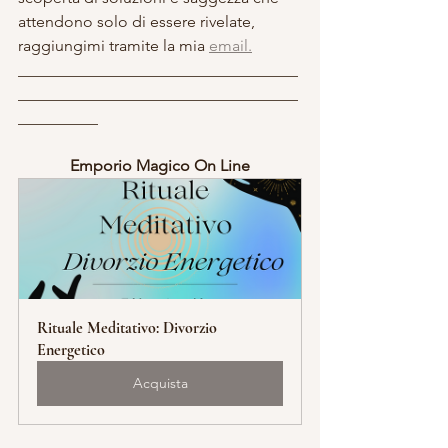
attendono solo di essere rivelate, 
raggiungimi tramite la mia 
email.
___________________________________
___________________________________
__________
Emporio Magico On Line
Rituale Meditativo: Divorzio 
Energetico
Acquista