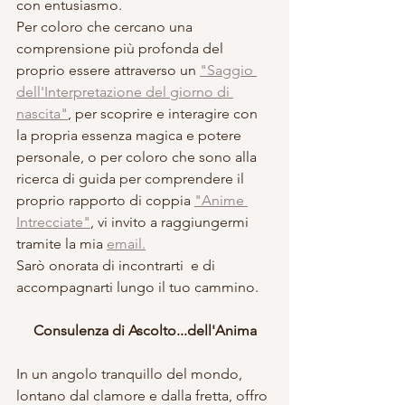
con entusiasmo. 
Per coloro che cercano una 
comprensione più profonda del 
proprio essere attraverso un 
"Saggio 
dell'Interpretazione del giorno di 
nascita"
, per scoprire e interagire con 
la propria essenza magica e potere 
personale, o per coloro che sono alla 
ricerca di guida per comprendere il 
proprio rapporto di coppia 
"Anime 
Intrecciate"
, vi invito a raggiungermi 
tramite la mia 
email.
Sarò onorata di incontrarti  e di 
accompagnarti lungo il tuo cammino.
Consulenza di Ascolto...dell'Anima
In un angolo tranquillo del mondo, 
lontano dal clamore e dalla fretta, offro 