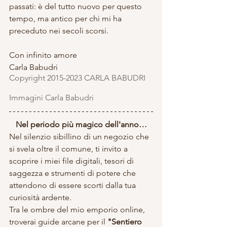
passati: è del tutto nuovo per questo 
tempo, ma antico per chi mi ha 
preceduto nei secoli scorsi.
Con infinito amore
Carla Babudri
Copyright 2015-2023 CARLA BABUDRI 
Immagini Carla Babudri
Nel periodo più magico dell'anno…
Nel silenzio sibillino di un negozio che 
si svela oltre il comune, ti invito a 
scoprire i miei file digitali, tesori di 
saggezza e strumenti di potere che 
attendono di essere scorti dalla tua 
curiosità ardente. 
Tra le ombre del mio emporio online, 
troverai guide arcane per il 
"Sentiero 