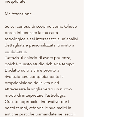
inesplorate.
Ma Attenzione...
Se sei curioso di scoprire come Ofiuco 
possa influenzare la tua carta 
astrologica e sei interessato a un'analisi 
dettagliata e personalizzata, ti invito a 
contattarmi.
Tuttavia, ti chiedo di avere pazienza, 
poiché questo studio richiede tempo. 
È adatto solo a chi è pronto a 
rivoluzionare completamente la 
propria visione della vita e ad 
attraversare la soglia verso un nuovo 
modo di interpretare l'astrologia. 
Questo approccio, innovativo per i 
nostri tempi, affonda le sue radici in 
antiche pratiche tramandate nei secoli 