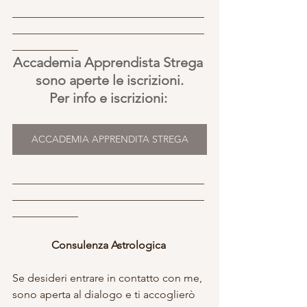
___________________________________
___________________________________
____________
Accademia Apprendista Strega 
sono aperte le iscrizioni.
Per info e iscrizioni: 
ACCADEMIA APPRENDITA STREGA
___________________________________
___________________________________
____________
Consulenza Astrologica 
Se desideri entrare in contatto con me, 
sono aperta al dialogo e ti accoglierò 