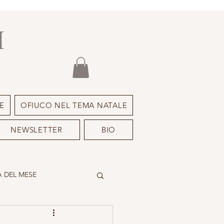
I
E
OFIUCO NEL TEMA NATALE
NEWSLETTER
BIO
 DEL MESE
DEIMON ISPIRATORE