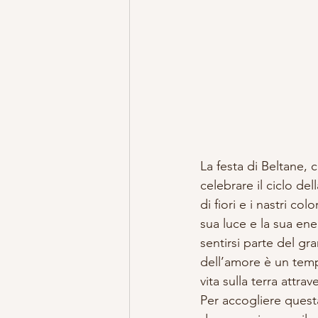
La festa di Beltane, 
celebrare il ciclo del
di fiori e i nastri col
sua luce e la sua ene
sentirsi parte del gr
dell’amore è un temp
vita sulla terra attrave
Per accogliere questa