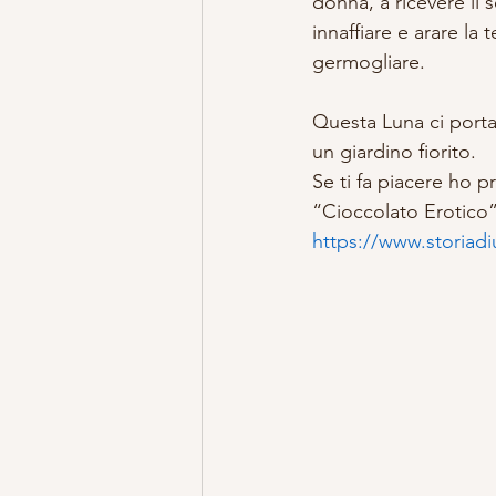
donna, a ricevere il
innaffiare e arare la 
germogliare.
Questa Luna ci porta
un giardino fiorito.
Se ti fa piacere ho p
“Cioccolato Erotico”
https://www.storiadiu