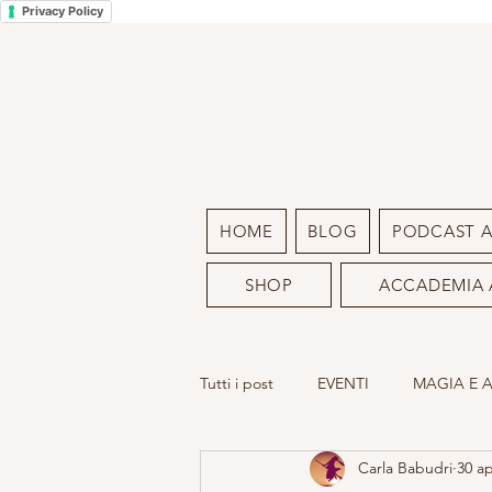
Privacy Policy
HOME
BLOG
PODCAST 
SHOP
ACCADEMIA 
Tutti i post
EVENTI
MAGIA E 
Carla Babudri
30 a
LA MIA ARTE
SACRO FEMMIN