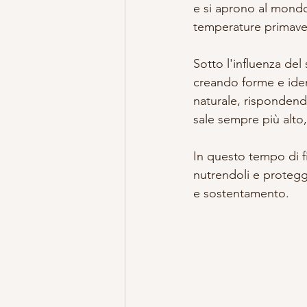
e si aprono al mondo,
temperature primaveri
Sotto l'influenza del
creando forme e iden
naturale, rispondendo
sale sempre più alto
In questo tempo di f
nutrendoli e protegg
e sostentamento.