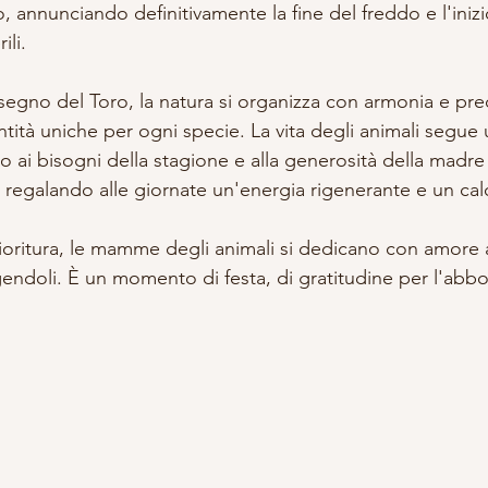
 annunciando definitivamente la fine del freddo e l'inizi
li. 
 segno del Toro, la natura si organizza con armonia e pre
tità uniche per ogni specie. La vita degli animali segue 
 ai bisogni della stagione e alla generosità della madre T
, regalando alle giornate un'energia rigenerante e un cal
ioritura, le mamme degli animali si dedicano con amore ai
endoli. È un momento di festa, di gratitudine per l'abbo