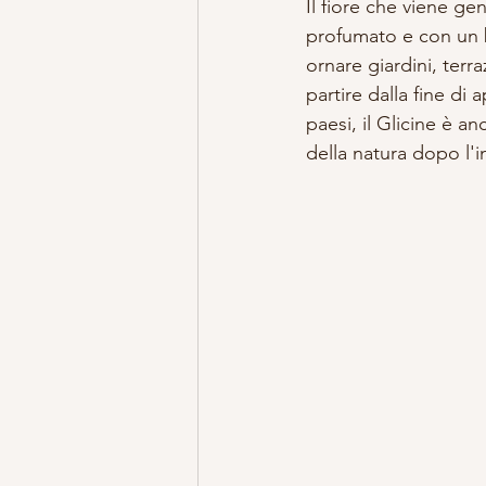
Il fiore che viene ge
profumato e con un b
ornare giardini, terra
partire dalla fine di 
paesi, il Glicine è an
della natura dopo l'i