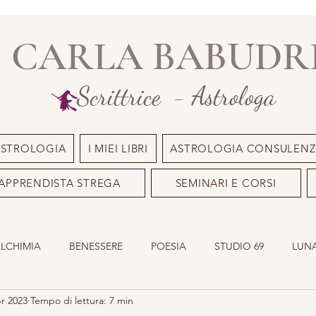
CARLA BABUDR
Scrittrice - Astrologa
ASTROLOGIA
I MIEI LIBRI
ASTROLOGIA CONSULENZ
APPRENDISTA STREGA
SEMINARI E CORSI
ALCHIMIA
BENESSERE
POESIA
STUDIO 69
LUNA
pr 2023
Tempo di lettura: 7 min
ILE
OLISTICO
SACRO MASCHILE
ASTROLOGIA