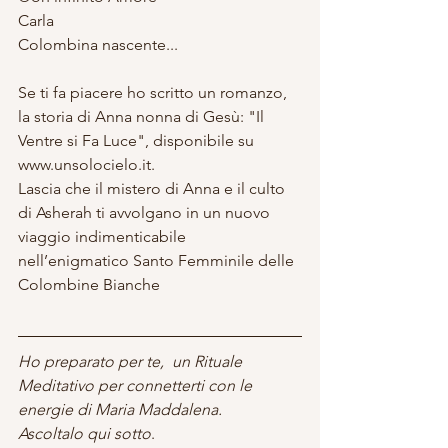
Carla
Colombina nascente...
Se ti fa piacere ho scritto un romanzo, 
la storia di Anna nonna di Gesù: "Il 
Ventre si Fa Luce", disponibile su 
www.unsolocielo.it. 
Lascia che il mistero di Anna e il culto 
di Asherah ti avvolgano in un nuovo 
viaggio indimenticabile 
nell’enigmatico Santo Femminile delle 
Colombine Bianche
Ho preparato per te,  un Rituale 
Meditativo per connetterti con le 
energie di Maria Maddalena.
Ascoltalo qui sotto
.