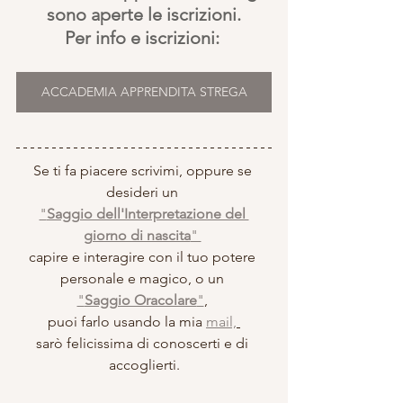
sono aperte le iscrizioni.
Per info e iscrizioni: 
ACCADEMIA APPRENDITA STREGA
Se ti fa piacere scrivimi, oppure se 
desideri un 
"
Saggio dell'Interpretazione del 
giorno di nascita
" 
capire e interagire con il tuo potere 
personale e magico, o un 
"
Saggio Oracolare
"
, 
puoi farlo usando la mia 
mail,
sarò felicissima di conoscerti e di 
accoglierti.