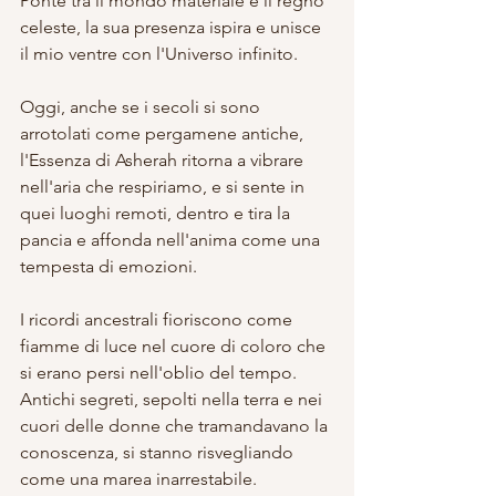
Ponte tra il mondo materiale e il regno 
celeste, la sua presenza ispira e unisce 
il mio ventre con l'Universo infinito.
Oggi, anche se i secoli si sono 
arrotolati come pergamene antiche, 
l'Essenza di Asherah ritorna a vibrare 
nell'aria che respiriamo, e si sente in 
quei luoghi remoti, dentro e tira la 
pancia e affonda nell'anima come una 
tempesta di emozioni. 
I ricordi ancestrali fioriscono come 
fiamme di luce nel cuore di coloro che 
si erano persi nell'oblio del tempo. 
Antichi segreti, sepolti nella terra e nei 
cuori delle donne che tramandavano la 
conoscenza, si stanno risvegliando 
come una marea inarrestabile.