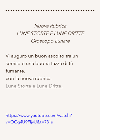
Nuova Rubrica
LUNE STORTE E LUNE DRITTE
Oroscopo Lunare
Vi auguro un buon ascolto tra un 
sorriso e una buona tazza di tè 
fumante, 
con la nuova rubrica: 
Lune Storte e Lune Dritte.
https://www.youtube.com/watch?
v=OCg4U9FljvU&t=731s