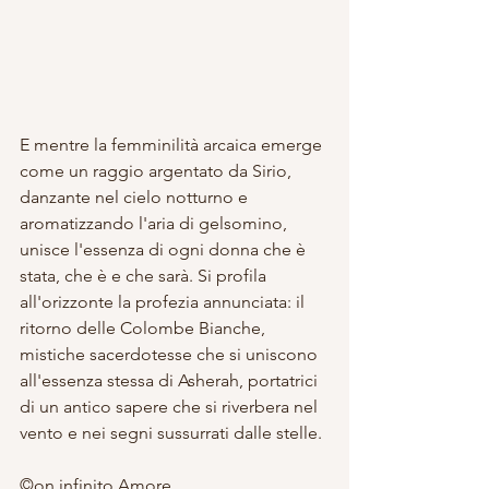
E mentre la femminilità arcaica emerge 
come un raggio argentato da Sirio, 
danzante nel cielo notturno e 
aromatizzando l'aria di gelsomino, 
unisce l'essenza di ogni donna che è 
stata, che è e che sarà. Si profila 
all'orizzonte la profezia annunciata: il 
ritorno delle Colombe Bianche, 
mistiche sacerdotesse che si uniscono 
all'essenza stessa di Asherah, portatrici 
di un antico sapere che si riverbera nel 
vento e nei segni sussurrati dalle stelle.
©on infinito Amore