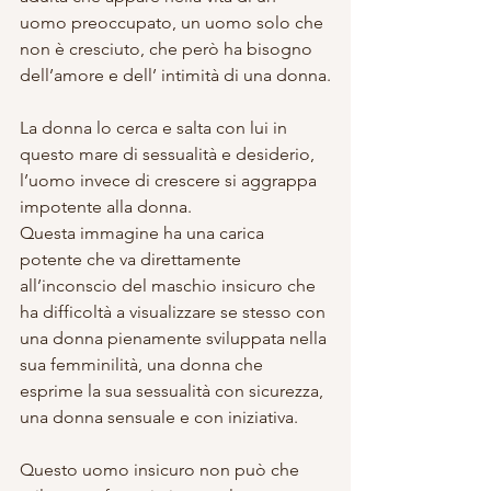
uomo preoccupato, un uomo solo che 
non è cresciuto, che però ha bisogno 
dell’amore e dell’ intimità di una donna.
La donna lo cerca e salta con lui in 
questo mare di sessualità e desiderio, 
l’uomo invece di crescere si aggrappa  
impotente alla donna.
Questa immagine ha una carica 
potente che va direttamente 
all’inconscio del maschio insicuro che 
ha difficoltà a visualizzare se stesso con 
una donna pienamente sviluppata nella 
sua femminilità, una donna che 
esprime la sua sessualità con sicurezza, 
una donna sensuale e con iniziativa.
Questo uomo insicuro non può che 