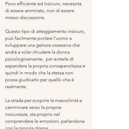
Poco efficiente ed insicuro, necessita 
di essere ammirato, non di essere 
messo discussione.
Questo tipo di atteggiamento insicuro, 
può facilmente portare l’uomo a 
sviluppare una gelosia ossessiva che 
andrà a voler chiudere la donna 
psicologicamente,  per evitarle di 
espandere la propria consapevolezza e 
quindi in modo che la stessa non 
possa giudicarlo per quello che è 
realmente.
La strada per scoprire la mascolinità e 
camminare verso le proprie 
insicurezze, sta proprio nel 
comprendere le emozioni, parlandone 
con la propria donna.