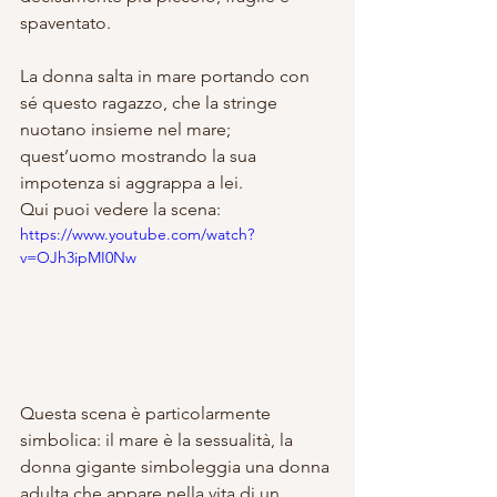
spaventato.
La donna salta in mare portando con 
sé questo ragazzo, che la stringe 
nuotano insieme nel mare; 
quest’uomo mostrando la sua 
impotenza si aggrappa a lei.
Qui puoi vedere la scena:
https://www.youtube.com/watch?
v=OJh3ipMI0Nw
Questa scena è particolarmente 
simbolica: il mare è la sessualità, la 
donna gigante simboleggia una donna 
adulta che appare nella vita di un 