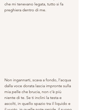
che mi tenevano legata, tutto si fa 
preghiera dentro di me.
Non ingannarti, scava a fondo, l’acqua 
dalla voce dorata lascia impronte sulla 
mia pelle che brucia, non c’è più 
niente di te. Se ti inclini la testa e 
ascolti, in quello spazio tra il liquido e 
il vuoto, in quelle note rapide, il suono 