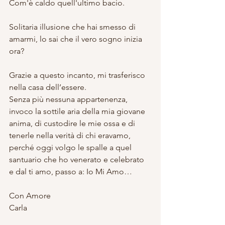
Com'è caldo quell'ultimo bacio.
Solitaria illusione che hai smesso di 
amarmi, lo sai che il vero sogno inizia 
ora? 
Grazie a questo incanto, mi trasferisco 
nella casa dell’essere. 
Senza più nessuna appartenenza, 
invoco la sottile aria della mia giovane 
anima, di custodire le mie ossa e di 
tenerle nella verità di chi eravamo, 
perché oggi volgo le spalle a quel 
santuario che ho venerato e celebrato 
e dal ti amo, passo a: Io Mi Amo…
Con Amore
Carla 