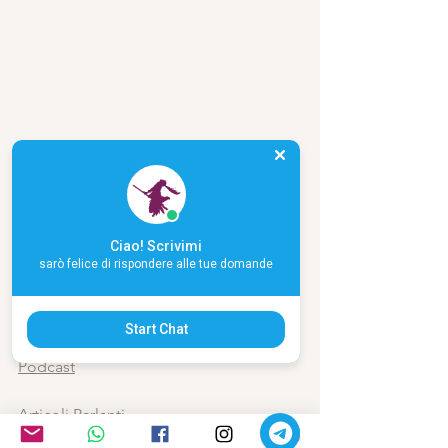
La Tredicesima Apostola - Maria Maddalena
Ciao! Scrivimi
sarò felice di rispondere alle tue domande
I miei libri su Amazon
Seminari e percorsi
Start Chat
Podcast
Articoli Parlanti