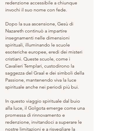
redenzione accessibile a chiunque 
invochi il suo nome con fede.
Dopo la sua ascensione, Gesù di 
Nazareth continuò a impartire 
insegnamenti nelle dimensioni 
spirituali, illuminando le scuole 
esoteriche europee, eredi dei misteri 
cristiani. Queste scuole, come i 
Cavalieri Templari, custodirono la 
saggezza del Graal e dei simboli della 
Passione, mantenendo viva la luce 
spirituale anche nei periodi più bui.
In questo viaggio spirituale dal buio 
alla luce, il Golgota emerge come una 
promessa di rinnovamento e 
redenzione, invitandoci a superare le 
nostre limitazioni e a risvegliare la 