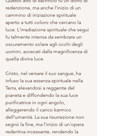
Questo atto di sacrificio fu un dono di 
redenzione, ma anche l'inizio di un 
cammino di iniziazione spirituale 
aperto a tutti coloro che cercano la 
luce. L'irradiazione spirituale che seguì 
fu talmente intensa da sembrare un 
oscuramento solare agli occhi degli 
uomini, accecati dalla magnificenza di 
quella divina luce.
Cristo, nel versare il suo sangue, ha 
infuso la sua essenza spirituale nella 
Terra, elevandosi a reggente del 
pianeta e diffondendo la sua luce 
purificatrice in ogni angolo, 
alleggerendo il carico karmico 
dell'umanità. La sua risurrezione non 
segnò la fine, ma l'inizio di un'opera 
redentiva incessante, rendendo la 