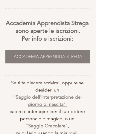
Accademia Apprendista Strega 
sono aperte le iscrizioni.
Per info e iscrizioni: 
ACCADEMIA APPRENDITA STREGA
Se ti fa piacere scrivimi, oppure se 
desideri un 
"
Saggio dell'Interpretazione del 
giorno di nascita
" 
capire e interagire con il tuo potere 
personale e magico, o un 
"
Saggio Oracolare
"
, 
puoi farlo usando la mia 
mail,