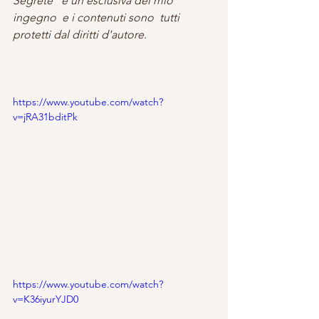
Segrete" è un'esclusiva del mio 
ingegno  e i contenuti sono  tutti 
protetti dal diritti d'autore.
https://www.youtube.com/watch?
v=jRA31bditPk
https://www.youtube.com/watch?
v=K36iyurYJD0