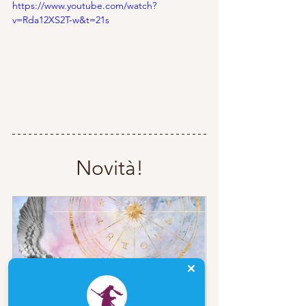
https://www.youtube.com/watch?
v=Rda12XS2T-w&t=21s
Novità!
Consulenza Astrologica Scritta - 