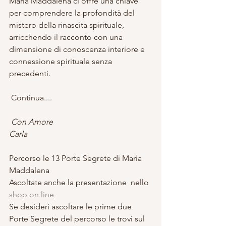
Maria Maddalena ci offre una chiave 
per comprendere la profondità del 
mistero della rinascita spirituale, 
arricchendo il racconto con una 
dimensione di conoscenza interiore e 
connessione spirituale senza 
precedenti.
Continua....
 Con Amore
Carla
Percorso le 13 Porte Segrete di Maria 
Maddalena
Ascoltate anche la presentazione  nello 
shop on line
Se desideri ascoltare le prime due 
Porte Segrete del percorso le trovi sul 