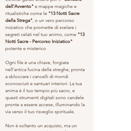
dell'Avvento" 
e mappe magiche e 
ritualistiche come le 
"13 Notti Sacre 
della Strega"
, o un vero percorso 
iniziatico che promette di svelare i 
segreti celati nel tuo animo, come 
"13 
Notti Sacre - Percorso Iniziatico"
potente e misterico
Ogni file è una chiave, forgiata 
nell'antica fucina delle streghe, pronta 
a sbloccare i cancelli di mondi 
sconosciuti e santuari interiori. La tua 
anima è il tuo tempio più sacro, e 
questi strumenti digitali sono candele 
pronte a essere accese, illuminando la 
via verso il tuo risveglio spirituale.
Non è soltanto un acquisto, ma un 