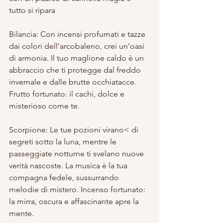
tutto si ripara
Bilancia: Con incensi profumati e tazze 
dai colori dell'arcobaleno, crei un'oasi 
di armonia. Il tuo maglione caldo è un 
abbraccio che ti protegge dal freddo 
invernale e dalle brutte occhiatacce. 
Frutto fortunato: il cachi, dolce e 
misterioso come te.
Scorpione: Le tue pozioni virano< di 
segreti sotto la luna, mentre le 
passeggiate notturne ti svelano nuove 
verità nascoste. La musica è la tua 
compagna fedele, sussurrando 
melodie di mistero. Incenso fortunato: 
la mirra, oscura e affascinante apre la 
mente.