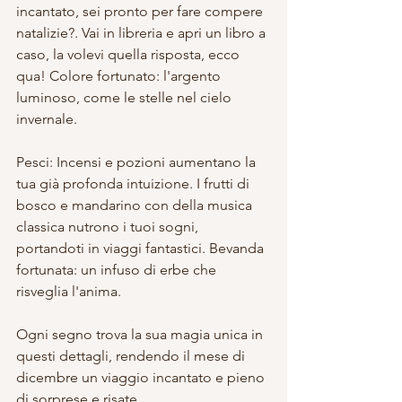
incantato, sei pronto per fare compere 
natalizie?. Vai in libreria e apri un libro a 
caso, la volevi quella risposta, ecco 
qua! Colore fortunato: l'argento 
luminoso, come le stelle nel cielo 
invernale.
Pesci: Incensi e pozioni aumentano la 
tua già profonda intuizione. I frutti di 
bosco e mandarino con della musica 
classica nutrono i tuoi sogni, 
portandoti in viaggi fantastici. Bevanda 
fortunata: un infuso di erbe che 
risveglia l'anima.
Ogni segno trova la sua magia unica in 
questi dettagli, rendendo il mese di 
dicembre un viaggio incantato e pieno 
di sorprese e risate.