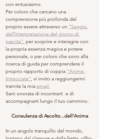
con entusiasmo. 
Per coloro che cercano una 
comprensione più profonda del 
proprio essere attraverso un 
"Saggio 
dell'Interpretazione del giorno di 
nascita"
, per scoprire e interagire con 
la propria essenza magica e potere 
personale, o per coloro che sono alla 
ricerca di guida per comprendere il 
proprio rapporto di coppia 
"Anime 
Intrecciate"
, vi invito a raggiungermi 
tramite la mia 
email.
Sarò onorata di incontrarti  e di 
accompagnarti lungo il tuo cammino.
Consulenza di Ascolto...dell'Anima
In un angolo tranquillo del mondo, 
lontano dal clamore e dalla fretta, offro 