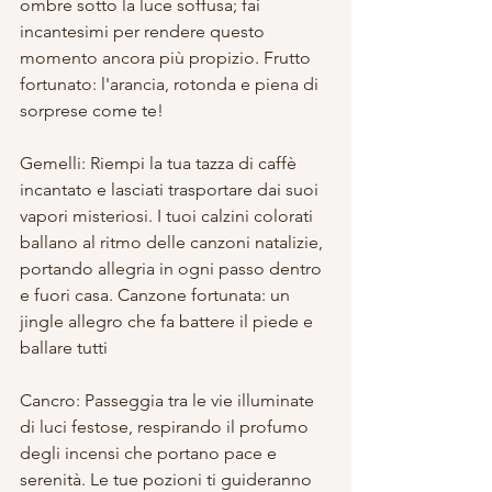
ombre sotto la luce soffusa; fai 
incantesimi per rendere questo 
momento ancora più propizio. Frutto 
fortunato: l'arancia, rotonda e piena di 
sorprese come te!
Gemelli: Riempi la tua tazza di caffè 
incantato e lasciati trasportare dai suoi 
vapori misteriosi. I tuoi calzini colorati 
ballano al ritmo delle canzoni natalizie, 
portando allegria in ogni passo dentro 
e fuori casa. Canzone fortunata: un 
jingle allegro che fa battere il piede e 
ballare tutti
Cancro: Passeggia tra le vie illuminate 
di luci festose, respirando il profumo 
degli incensi che portano pace e 
serenità. Le tue pozioni ti guideranno 