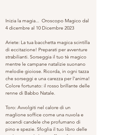
Inizia la magia...  Oroscopo Magico dal 
4 dicembre al 10 Dicembre 2023
Ariete: La tua bacchetta magica scintilla 
di eccitazione! Preparati per avventure 
strabilianti. Sorseggia il tuo tè magico 
mentre le campane natalizie suonano 
melodie gioiose. Ricorda, in ogni tazza 
che sorseggi e una carezza per l'anima! 
Colore fortunato: il rosso brillante delle 
renne di Babbo Natale.
Toro: Avvolgiti nel calore di un 
maglione soffice come una nuvola e 
accendi candele che profumano di 
pino e spezie. Sfoglia il tuo libro delle 