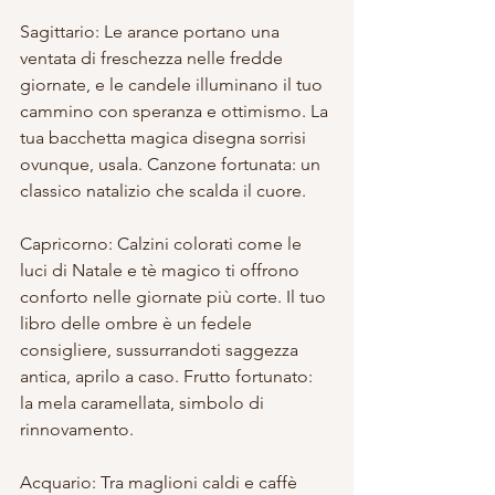
Sagittario: Le arance portano una 
ventata di freschezza nelle fredde 
giornate, e le candele illuminano il tuo 
cammino con speranza e ottimismo. La 
tua bacchetta magica disegna sorrisi 
ovunque, usala. Canzone fortunata: un 
classico natalizio che scalda il cuore.
Capricorno: Calzini colorati come le 
luci di Natale e tè magico ti offrono 
conforto nelle giornate più corte. Il tuo 
libro delle ombre è un fedele 
consigliere, sussurrandoti saggezza 
antica, aprilo a caso. Frutto fortunato: 
la mela caramellata, simbolo di 
rinnovamento.
Acquario: Tra maglioni caldi e caffè 