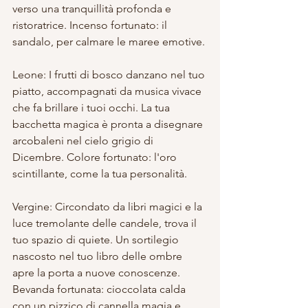
verso una tranquillità profonda e 
ristoratrice. Incenso fortunato: il 
sandalo, per calmare le maree emotive.
Leone: I frutti di bosco danzano nel tuo 
piatto, accompagnati da musica vivace 
che fa brillare i tuoi occhi. La tua 
bacchetta magica è pronta a disegnare 
arcobaleni nel cielo grigio di 
Dicembre. Colore fortunato: l'oro 
scintillante, come la tua personalità.
Vergine: Circondato da libri magici e la 
luce tremolante delle candele, trova il 
tuo spazio di quiete. Un sortilegio 
nascosto nel tuo libro delle ombre 
apre la porta a nuove conoscenze. 
Bevanda fortunata: cioccolata calda 
con un pizzico di cannella magia e 