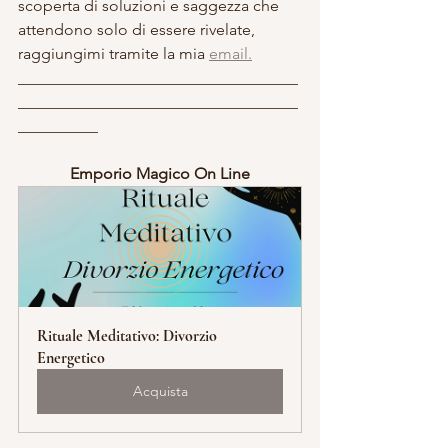
scoperta di soluzioni e saggezza che 
attendono solo di essere rivelate, 
raggiungimi tramite la mia 
email.
___________________________________
___________________________________
__________
Emporio Magico On Line
Rituale Meditativo: Divorzio 
Energetico
Acquista