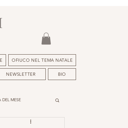
I
E
OFIUCO NEL TEMA NATALE
NEWSLETTER
BIO
 DEL MESE
DEIMON ISPIRATORE