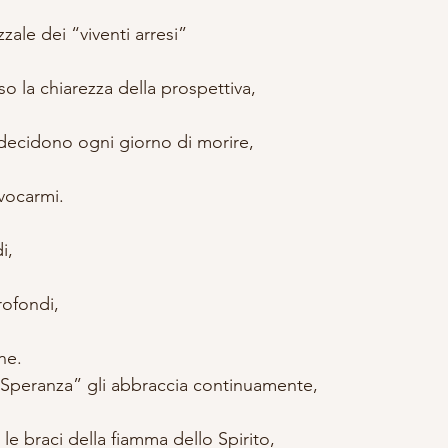
ale dei “viventi arresi”
o la chiarezza della prospettiva,
decidono ogni giorno di morire,
vocarmi.
i,
rofondi,
ne.
“Speranza” gli abbraccia continuamente,
 le braci della fiamma dello Spirito,