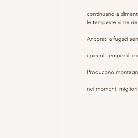
continuano a dimen
le tempeste vinte dell
Ancorati a fugaci sen
i piccoli temporali 
Producono montagne
nei momenti migliori