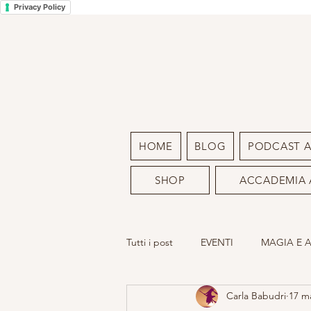
Privacy Policy
HOME
BLOG
PODCAST 
SHOP
ACCADEMIA 
Tutti i post
EVENTI
MAGIA E 
Carla Babudri
17 m
LA MIA ARTE
SACRO FEMMIN