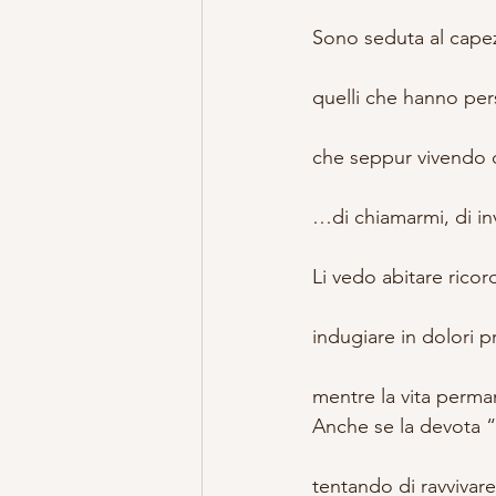
Sono seduta al capezz
quelli che hanno pers
che seppur vivendo 
…di chiamarmi, di in
Li vedo abitare ricord
indugiare in dolori p
mentre la vita perma
Anche se la devota 
tentando di ravvivare