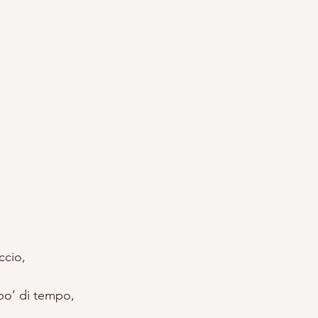
ccio,
po’ di tempo,