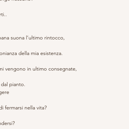
i..
ana suona l’ultimo rintocco,
onianza della mia esistenza.
 mi vengono in ultimo consegnate,
dal pianto.
gere
i fermarsi nella vita?
ndersi?