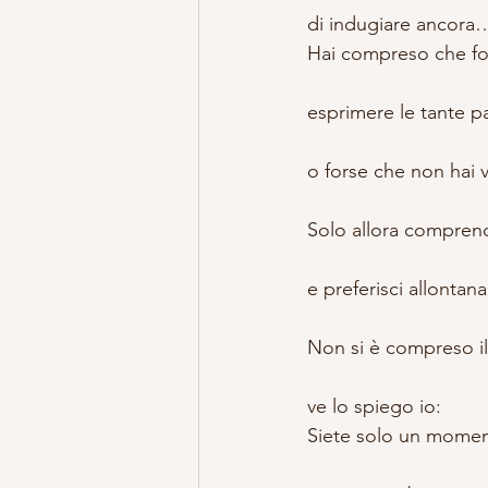
di indugiare ancora
Hai compreso che for
esprimere le tante p
o forse che non hai 
Solo allora comprendi 
e preferisci allonta
Non si è compreso i
ve lo spiego io:
Siete solo un momen