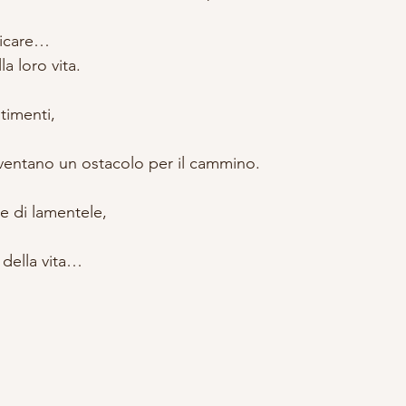
ticare…
a loro vita.
timenti,
diventano un ostacolo per il cammino.
 di lamentele,
 della vita…