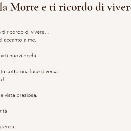
la Morte e ti ricordo di vive
lle su 5.
DDALENA
VITA DA STREGA
ACCADEMIA APPRENDISTA S
 ti ricordo di vivere…
ti accanto a me,
A E OCCULTISMO
SCRITTURA
RITUALI
uirti nuovi occhi
ita sotto una luce diversa.
o!
 vista preziosa,
rità
istenza.