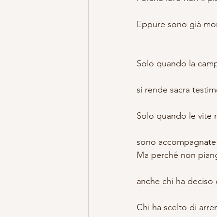
Eppure sono già mort
Solo quando la camp
si rende sacra testim
Solo quando le vite
sono accompagnate 
Ma perché non pian
anche chi ha deciso d
Chi ha scelto di arre