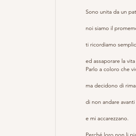
Sono unita da un pat
noi siamo il promemor
ti ricordiamo sempli
ed assaporare la vita
Parlo a coloro che v
ma decidono di rima
di non andare avanti
e mi accarezzano.
Perché loro non li p