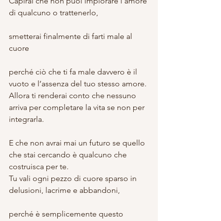
Capirai che non puoi implorare l’amore 
di qualcuno o trattenerlo,
smetterai finalmente di farti male al 
cuore
perché ciò che ti fa male davvero è il 
vuoto e l’assenza del tuo stesso amore.
Allora ti renderai conto che nessuno 
arriva per completare la vita se non per 
integrarla.
E che non avrai mai un futuro se quello 
che stai cercando è qualcuno che 
costruisca per te.
Tu vali ogni pezzo di cuore sparso in 
delusioni, lacrime e abbandoni,
perché è semplicemente questo 