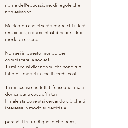
nome dell’educazione, di regole che 
non esistono.
Ma ricorda che ci sarà sempre chi ti farà 
una critica, o chi si infastidirà per il tuo 
modo di essere.
Non sei in questo mondo per 
compiacere la società.
Tu mi accusi dicendomi che sono tutti 
infedeli, ma sei tu che li cerchi cosi.
Tu mi accusi che tutti ti feriscono, ma ti 
domandanti cosa offri tu?
Il male sta dove stai cercando ciò che ti 
interessa in modo superficiale,
perché il frutto di quello che pensi, 