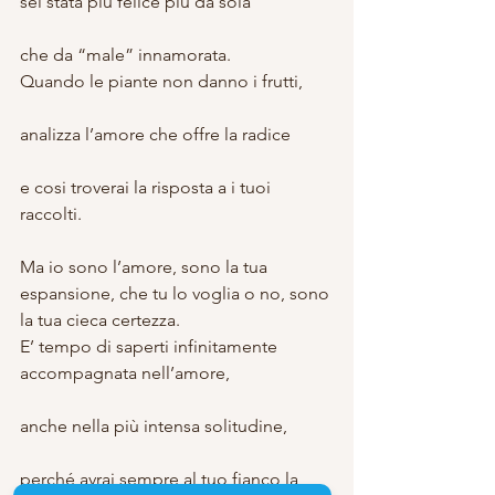
sei stata più felice più da sola
che da “male” innamorata.
Quando le piante non danno i frutti,
analizza l’amore che offre la radice
e cosi troverai la risposta a i tuoi 
raccolti.
Ma io sono l’amore, sono la tua 
espansione, che tu lo voglia o no, sono 
la tua cieca certezza.
E’ tempo di saperti infinitamente 
accompagnata nell’amore,
anche nella più intensa solitudine,
perché avrai sempre al tuo fianco la 