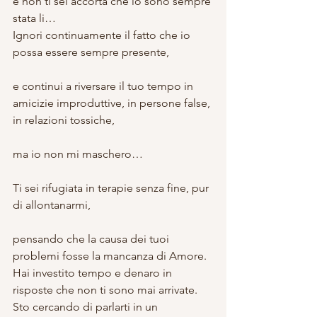
e non ti sei accorta che io sono sempre 
stata li…
Ignori continuamente il fatto che io 
possa essere sempre presente,
e continui a riversare il tuo tempo in 
amicizie improduttive, in persone false, 
in relazioni tossiche,
ma io non mi maschero…
Ti sei rifugiata in terapie senza fine, pur 
di allontanarmi,
pensando che la causa dei tuoi 
problemi fosse la mancanza di Amore.
Hai investito tempo e denaro in 
risposte che non ti sono mai arrivate.
Sto cercando di parlarti in un 