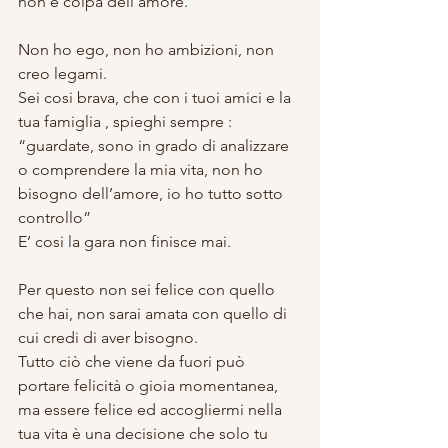
non è colpa dell’amore.
Non ho ego, non ho ambizioni, non 
creo legami.
Sei cosi brava, che con i tuoi amici e la 
tua famiglia , spieghi sempre : 
“guardate, sono in grado di analizzare 
o comprendere la mia vita, non ho 
bisogno dell’amore, io ho tutto sotto 
controllo”
E’ cosi la gara non finisce mai.
Per questo non sei felice con quello 
che hai, non sarai amata con quello di 
cui credi di aver bisogno.
Tutto ciò che viene da fuori può 
portare felicità o gioia momentanea, 
ma essere felice ed accogliermi nella 
tua vita è una decisione che solo tu 