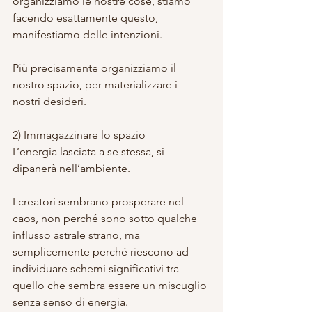
organizziamo le nostre cose, stiamo 
facendo esattamente questo, 
manifestiamo delle intenzioni.
Più precisamente organizziamo il 
nostro spazio, per materializzare i 
nostri desideri.
2) Immagazzinare lo spazio
L’energia lasciata a se stessa, si 
dipanerà nell’ambiente.
I creatori sembrano prosperare nel 
caos, non perché sono sotto qualche 
influsso astrale strano, ma 
semplicemente perché riescono ad 
individuare schemi significativi tra 
quello che sembra essere un miscuglio 
senza senso di energia.