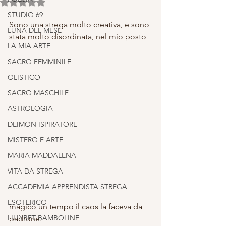
Valutazione NaN stelle su 5.
STUDIO 69
Sono una strega molto creativa, e sono 
LUNA DEL MESE
stata molto disordinata, nel mio posto
LA MIA ARTE
SACRO FEMMINILE
OLISTICO
SACRO MASCHILE
ASTROLOGIA
DEIMON ISPIRATORE
MISTERO E ARTE
MARIA MADDALENA
VITA DA STREGA
ACCADEMIA APPRENDISTA STREGA
ESOTERICO
magico un tempo il caos la faceva da 
LILLYBET BAMBOLINE
padrone.