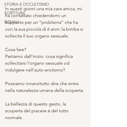
STORIA E OCCULTISMO
In questi giorni una mia cara amica, mi 
SCRITTURA
ha contattato chiedendomi un 
RITUALI
supporto per un “problema” che ha 
con la sua piccola di 6 anni: la bimba si 
sollecita il suo organo sessuale.
Cosa fare?
Partiamo dall'inizio: cosa significa 
sollecitarsi l’organo sessuale od 
indulgere nell'auto-erotismo?
Possiamo innanzitutto dire che entra 
nella naturalezza umana della scoperta.
La bellezza di questo gesto, la 
scoperta del piacere è del tutto 
normale.