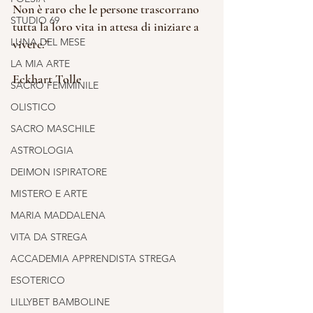
Non è raro che le persone trascorrano 
STUDIO 69
tutta la loro vita in attesa di iniziare a 
LUNA DEL MESE
vivere.”
LA MIA ARTE
Eckhart Tolle
SACRO FEMMINILE
OLISTICO
SACRO MASCHILE
ASTROLOGIA
DEIMON ISPIRATORE
MISTERO E ARTE
MARIA MADDALENA
VITA DA STREGA
ACCADEMIA APPRENDISTA STREGA
ESOTERICO
LILLYBET BAMBOLINE