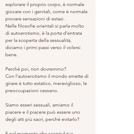
esplorare il proprio corpo, è normale 
giocare con i genitali, come è normale 
provare sensazioni di estasi.
Nelle filosofie orientali si parla molto 
di autoerotismo, è la porta d’entrata 
per la scoperta della sessualità, 
diciamo i primi passi verso il volersi 
bene.
Perché poi, non dovremmo?
Con l’autoerotismo il mondo smette di 
girare è tutto estatico, meraviglioso, le 
preoccupazioni cessano.
Siamo esseri sessuali, amiamo il 
piacere e il piacere può essere uno 
degli atti più sacri, perché evitarlo?
E nel momento che scopri il tuo 