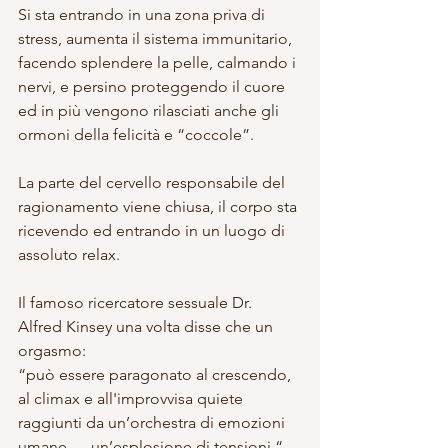
Si sta entrando in una zona priva di 
stress, aumenta il sistema immunitario, 
facendo splendere la pelle, calmando i 
nervi, e persino proteggendo il cuore 
ed in più vengono rilasciati anche gli 
ormoni della felicità e “coccole”.
La parte del cervello responsabile del 
ragionamento viene chiusa, il corpo sta 
ricevendo ed entrando in un luogo di 
assoluto relax.
Il famoso ricercatore sessuale Dr. 
Alfred Kinsey una volta disse che un 
orgasmo:
“può essere paragonato al crescendo, 
al climax e all'improvvisa quiete 
raggiunti da un’orchestra di emozioni 
umane … un’esplosione di tensioni “.