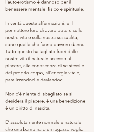
l’autoerotismo è dannoso per il 
benessere mentale, fisico e spirituale.
In verità queste affermazioni, e il 
permettere loro di avere potere sulle 
nostre vite e sulla nostra sessualità, 
sono quelle che fanno davvero danni.
Tutto questo ha tagliato fuori dalle 
nostre vita il naturale accesso al 
piacere, alla conoscenza di se stessi e 
del proprio corpo, all'energia vitale, 
paralizzandoci e deviandoci.
Non c’è niente di sbagliato se si 
desidera il piacere, è una benedizione, 
è un diritto di nascita.
E’ assolutamente normale e naturale 
che una bambina o un ragazzo voglia 