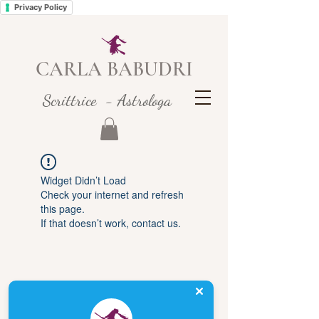
Privacy Policy
CARLA BABUDRI
Scrittrice - Astrologa
Widget Didn’t Load
Check your internet and refresh
this page.
If that doesn’t work, contact us.