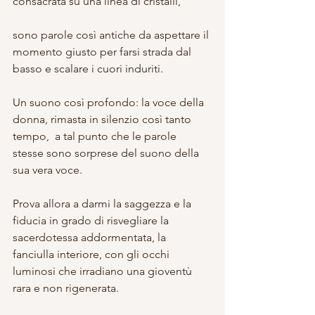
consacrata su una linea di cristalli,
sono parole così antiche da aspettare il 
momento giusto per farsi strada dal 
basso e scalare i cuori induriti.
Un suono così profondo: la voce della 
donna, rimasta in silenzio così tanto 
tempo,  a tal punto che le parole 
stesse sono sorprese del suono della 
sua vera voce.
Prova allora a darmi la saggezza e la 
fiducia in grado di risvegliare la 
sacerdotessa addormentata, la 
fanciulla interiore, con gli occhi 
luminosi che irradiano una gioventù 
rara e non rigenerata.