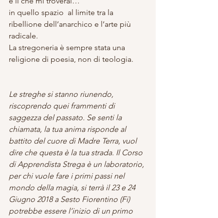
e lì che mi troverai…
in quello spazio  al limite tra la 
ribellione dell’anarchico e l’arte più 
radicale.
La stregoneria è sempre stata una 
religione di poesia, non di teologia.
Le streghe si stanno riunendo, 
riscoprendo quei frammenti di 
saggezza del passato. Se senti la 
chiamata, la tua anima risponde al 
battito del cuore di Madre Terra, vuol 
dire che questa è la tua strada. Il Corso 
di Apprendista Strega è un laboratorio, 
per chi vuole fare i primi passi nel 
mondo della magia, si terrà il 23 e 24 
Giugno 2018 a Sesto Fiorentino (Fi) 
potrebbe essere l’inizio di un primo 