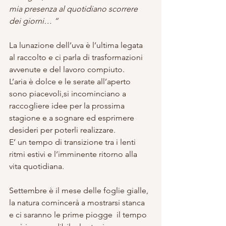
mia presenza al quotidiano scorrere 
dei giorni… “
La lunazione dell’uva è l’ultima legata 
al raccolto e ci parla di trasformazioni 
avvenute e del lavoro compiuto. 
L’aria è dolce e le serate all’aperto 
sono piacevoli,si incominciano a 
raccogliere idee per la prossima 
stagione e a sognare ed esprimere 
desideri per poterli realizzare. 
E’ un tempo di transizione tra i lenti 
ritmi estivi e l’imminente ritorno alla 
vita quotidiana. 
Settembre è il mese delle foglie gialle, 
la natura comincerà a mostrarsi stanca 
e ci saranno le prime piogge  il tempo 