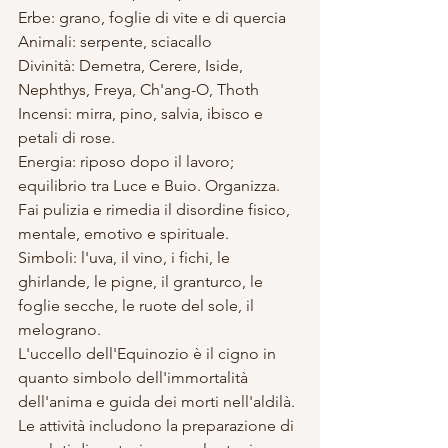
Erbe: grano, foglie di vite e di quercia 
Animali: serpente, sciacallo 
Divinità: Demetra, Cerere, Iside, 
Nephthys, Freya, Ch'ang-O, Thoth 
Incensi: mirra, pino, salvia, ibisco e 
petali di rose. 
Energia: riposo dopo il lavoro; 
equilibrio tra Luce e Buio. Organizza. 
Fai pulizia e rimedia il disordine fisico, 
mentale, emotivo e spirituale. 
Simboli: l'uva, il vino, i fichi, le 
ghirlande, le pigne, il granturco, le 
foglie secche, le ruote del sole, il 
melograno. 
L'uccello dell'Equinozio è il cigno in 
quanto simbolo dell'immortalità 
dell'anima e guida dei morti nell'aldilà. 
Le attività includono la preparazione di 