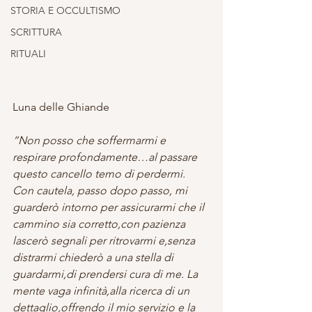
STORIA E OCCULTISMO
SCRITTURA
RITUALI
Luna delle Ghiande 
“Non posso che soffermarmi e 
respirare profondamente…al passare 
questo cancello temo di perdermi. 
Con cautela, passo dopo passo, mi 
guarderò intorno per assicurarmi che il 
cammino sia corretto,con pazienza 
lascerò segnali per ritrovarmi e,senza 
distrarmi chiederò a una stella di 
guardarmi,di prendersi cura di me. La 
mente vaga infinità,alla ricerca di un 
dettaglio,offrendo il mio servizio e la 