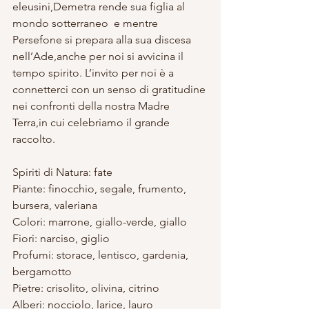
eleusini,Demetra rende sua figlia al 
mondo sotterraneo  e mentre 
Persefone si prepara alla sua discesa 
nell’Ade,anche per noi si avvicina il 
tempo spirito. L’invito per noi è a 
connetterci con un senso di gratitudine 
nei confronti della nostra Madre 
Terra,in cui celebriamo il grande 
raccolto. 
Spiriti di Natura: fate 
Piante: finocchio, segale, frumento, 
bursera, valeriana 
Colori: marrone, giallo-verde, giallo 
Fiori: narciso, giglio 
Profumi: storace, lentisco, gardenia, 
bergamotto 
Pietre: crisolito, olivina, citrino 
Alberi: nocciolo, larice, lauro 