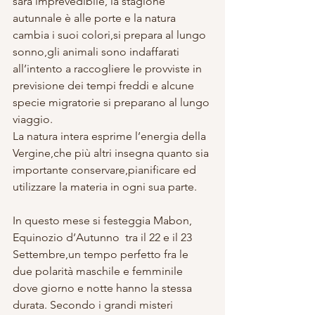
sarà imprevedibile, la stagione 
autunnale è alle porte e la natura 
cambia i suoi colori,si prepara al lungo 
sonno,gli animali sono indaffarati 
all’intento a raccogliere le provviste in 
previsione dei tempi freddi e alcune 
specie migratorie si preparano al lungo 
viaggio. 
La natura intera esprime l’energia della 
Vergine,che più altri insegna quanto sia 
importante conservare,pianificare ed 
utilizzare la materia in ogni sua parte. 
In questo mese si festeggia Mabon, 
Equinozio d’Autunno  tra il 22 e il 23 
Settembre,un tempo perfetto fra le 
due polarità maschile e femminile 
dove giorno e notte hanno la stessa 
durata. Secondo i grandi misteri 