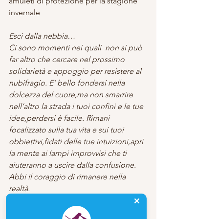
amuleti di protezione per la stagione 
invernale 
Esci dalla nebbia…
Ci sono momenti nei quali  non si può 
far altro che cercare nel prossimo 
solidarietà e appoggio per resistere al 
nubifragio. E’ bello fondersi nella 
dolcezza del cuore,ma non smarrire 
nell’altro la strada i tuoi confini e le tue 
idee,perdersi è facile. Rimani 
focalizzato sulla tua vita e sui tuoi 
obbiettivi,fidati delle tue intuizioni,apri 
la mente ai lampi improvvisi che ti 
aiuteranno a uscire dalla confusione. 
Abbi il coraggio di rimanere nella 
realtà.
...Il cerchio che cura