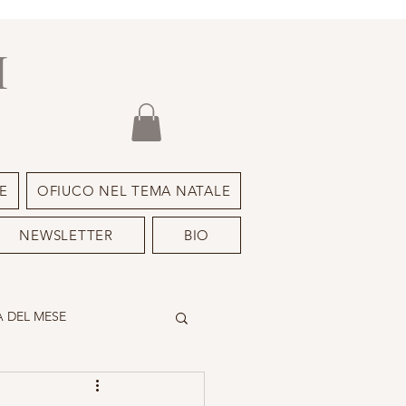
I
E
OFIUCO NEL TEMA NATALE
NEWSLETTER
BIO
 DEL MESE
DEIMON ISPIRATORE