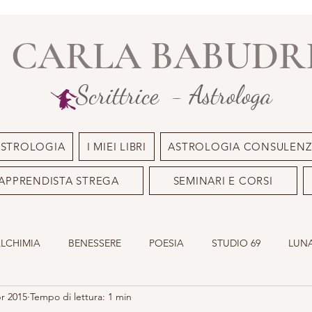
CARLA BABUDR
Scrittrice - Astrologa
ASTROLOGIA
I MIEI LIBRI
ASTROLOGIA CONSULENZ
APPRENDISTA STREGA
SEMINARI E CORSI
ALCHIMIA
BENESSERE
POESIA
STUDIO 69
LUNA
pr 2015
Tempo di lettura: 1 min
ILE
OLISTICO
SACRO MASCHILE
ASTROLOGIA