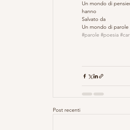
Un mondo di pensieri
hanno 
Salvato da 
Un mondo di parole
#parole
#poesia
#car
Post recenti