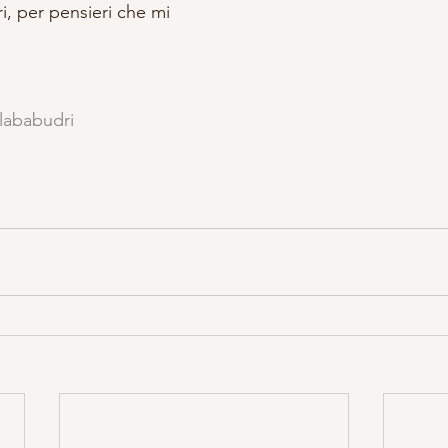
, per pensieri che mi 
lababudri