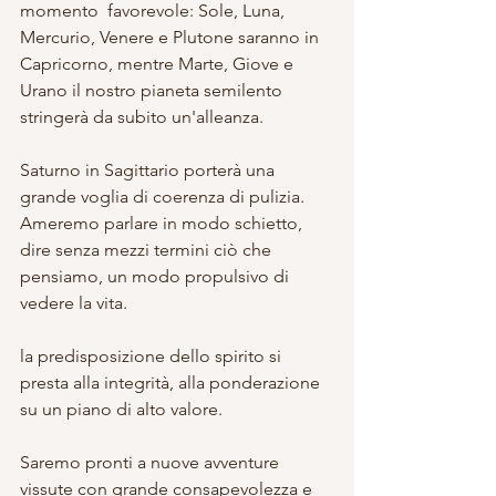
momento  favorevole: Sole, Luna, 
Mercurio, Venere e Plutone saranno in 
Capricorno, mentre Marte, Giove e 
Urano il nostro pianeta semilento 
stringerà da subito un'alleanza. 
Saturno in Sagittario porterà una 
grande voglia di coerenza di pulizia. 
Ameremo parlare in modo schietto, 
dire senza mezzi termini ciò che 
pensiamo, un modo propulsivo di 
vedere la vita. 
la predisposizione dello spirito si 
presta alla integrità, alla ponderazione 
su un piano di alto valore. 
Saremo pronti a nuove avventure 
vissute con grande consapevolezza e 