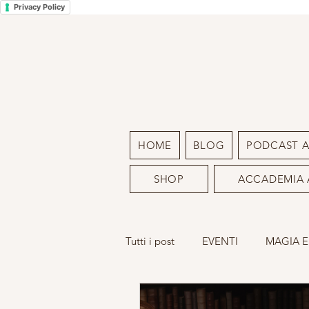
Privacy Policy
HOME
BLOG
PODCAST 
SHOP
ACCADEMIA 
Tutti i post
EVENTI
MAGIA E
LA MIA ARTE
SACRO FEMM