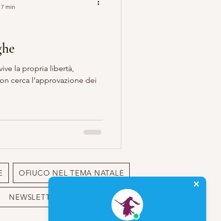
 7 min
ghe
ve la propria libertà,
E OCCULTISMO
 non cerca l’approvazione dei
E
OFIUCO NEL TEMA NATALE
NEWSLETTER
BIO