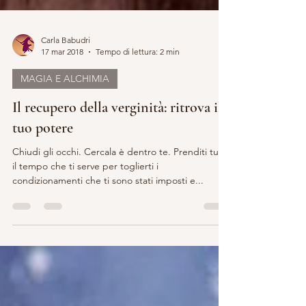
Carla Babudri
17 mar 2018
Tempo di lettura: 2 min
MAGIA E ALCHIMIA
Il recupero della verginità: ritrova il
tuo potere
Chiudi gli occhi. Cercala è dentro te. Prenditi tutto
il tempo che ti serve per toglierti i
condizionamenti che ti sono stati imposti e...