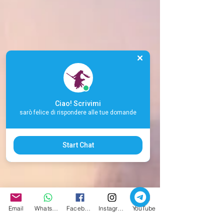
Ciao! Scrivimi
sarò felice di rispondere alle tue domande
Start Chat
Email
Whatsapp
Facebook
Instagram
YouTube