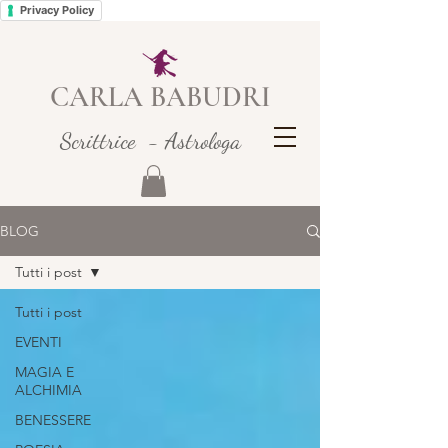
Privacy Policy
CARLA BABUDRI
Scrittrice - Astrologa
BLOG
Tutti i post
Tutti i post
EVENTI
MAGIA E
ALCHIMIA
BENESSERE