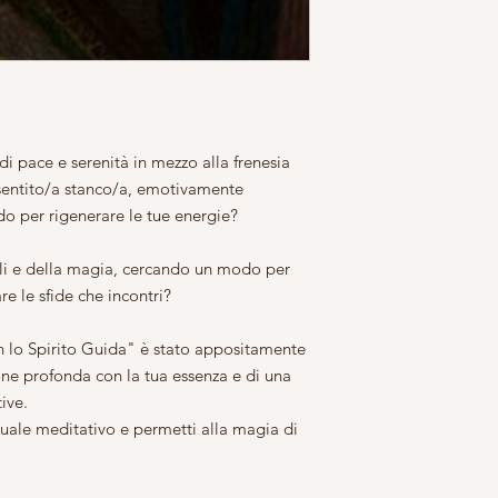
 pace e serenità in mezzo alla frenesia
 sentito/a stanco/a, emotivamente
do per rigenerare le tue energie?
uali e della magia, cercando un modo per
are le sfide che incontri?
on lo Spirito Guida" è stato appositamente
one profonda con la tua essenza e di una
ive.
tuale meditativo e permetti alla magia di