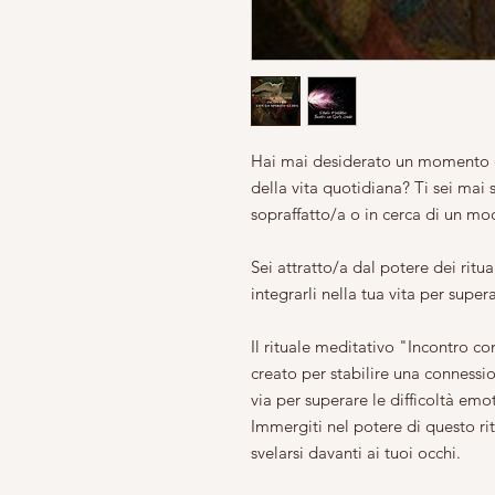
Hai mai desiderato un momento di
della vita quotidiana? Ti sei mai
sopraffatto/a o in cerca di un mo
Sei attratto/a dal potere dei rit
integrarli nella tua vita per super
Il rituale meditativo "Incontro c
creato per stabilire una connessi
via per superare le difficoltà emot
Immergiti nel potere di questo ri
svelarsi davanti ai tuoi occhi.