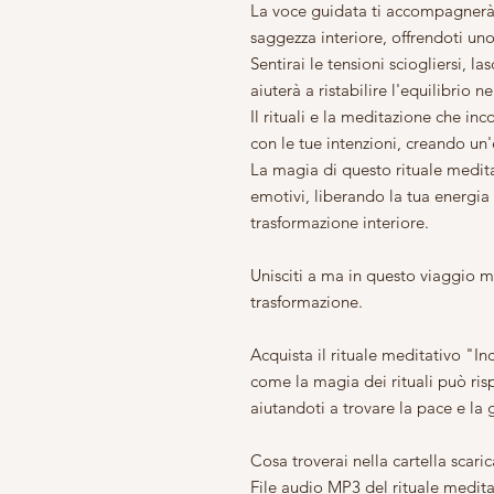
La voce guidata ti accompagnerà i
saggezza interiore, offrendoti uno 
Sentirai le tensioni sciogliersi, l
aiuterà a ristabilire l'equilibrio ne
Il rituali e la meditazione che inc
con le tue intenzioni, creando un'
La magia di questo rituale medita
emotivi, liberando la tua energia
trasformazione interiore.
Unisciti a ma in questo viaggio mi
trasformazione.
Acquista il rituale meditativo "In
come la magia dei rituali può ris
aiutandoti a trovare la pace e la 
Cosa troverai nella cartella scaric
File audio MP3 del rituale medita