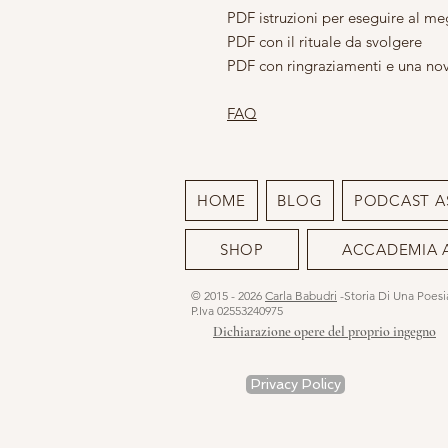
PDF istruzioni per eseguire al me
PDF con il rituale da svolgere
PDF con ringraziamenti e una nov
FAQ
HOME
BLOG
PODCAST A
SHOP
ACCADEMIA 
© 2015 - 2026
Carla Babudri
-Storia Di Una Poes
P.Iva 02553240975
Dichiarazione opere del proprio ingegno
Privacy Policy