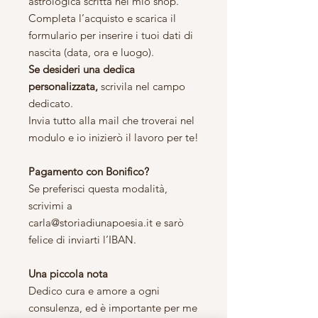
astrologica scritta nel mio shop.
Completa l’acquisto e scarica il
formulario per inserire i tuoi dati di
nascita (data, ora e luogo).
Se desideri una dedica
personalizzata,
scrivila nel campo
dedicato.
Invia tutto alla mail che troverai nel
modulo e io inizierò il lavoro per te!
Pagamento con Bonifico?
Se preferisci questa modalità,
scrivimi a
carla@storiadiunapoesia.it e sarò
felice di inviarti l’IBAN.
Una piccola nota
Dedico cura e amore a ogni
consulenza, ed è importante per me