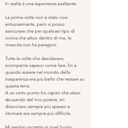
In realtà è una esperienza esaltante.
Le prime volte non è stato cosi 
entusiasmante, però vi posso 
assicurare che per qualsiasi tipo di 
rovina che attuo dentro di me, la 
rinascita non ha paragoni.
Tutte le volte che desideravo 
scomparire sapevo come fare, fin a 
quando essere nel mondo della 
trasparenza era più bello che restare su 
questa terra.
A un certo punto ho capito che stavo 
abusando del mio potere, mi 
dissociavo sempre più spesso e 
ritornare era sempre più difficile.
Mi sentivo protetta in quel luogo, 