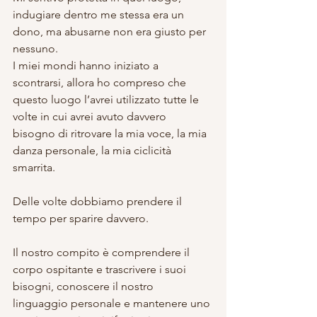
indugiare dentro me stessa era un 
dono, ma abusarne non era giusto per 
nessuno.
I miei mondi hanno iniziato a 
scontrarsi, allora ho compreso che 
questo luogo l’avrei utilizzato tutte le 
volte in cui avrei avuto davvero 
bisogno di ritrovare la mia voce, la mia 
danza personale, la mia ciclicità 
smarrita.
Delle volte dobbiamo prendere il 
tempo per sparire davvero.
Il nostro compito è comprendere il 
corpo ospitante e trascrivere i suoi 
bisogni, conoscere il nostro 
linguaggio personale e mantenere uno 