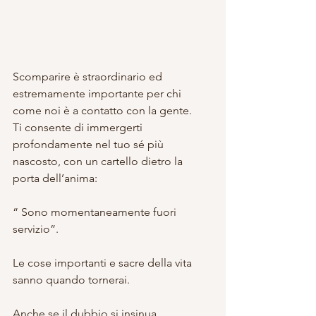
Scomparire è straordinario ed 
estremamente importante per chi 
come noi è a contatto con la gente.
Ti consente di immergerti 
profondamente nel tuo sé più 
nascosto, con un cartello dietro la 
porta dell’anima:
“ Sono momentaneamente fuori 
servizio”.
Le cose importanti e sacre della vita 
sanno quando tornerai.
Anche se il dubbio si insinua, 