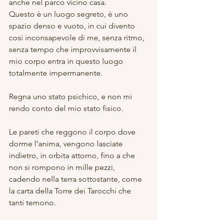
anche nel parco vicino casa.
Questo è un luogo segreto, è uno 
spazio denso e vuoto, in cui divento 
cosi inconsapevole di me, senza ritmo, 
senza tempo che improvvisamente il 
mio corpo entra in questo luogo 
totalmente impermanente.
Regna uno stato psichico, e non mi 
rendo conto del mio stato fisico.
Le pareti che reggono il corpo dove 
dorme l’anima, vengono lasciate 
indietro, in orbita attorno, fino a che 
non si rompono in mille pezzi, 
cadendo nella terra sottostante, come 
la carta della Torre dei Tarocchi che 
tanti temono.