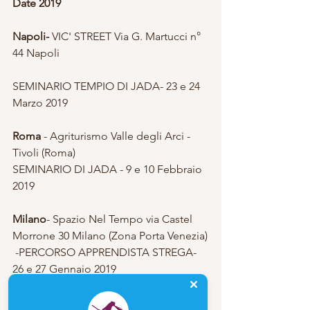
Date 2019
Napoli- 
VIC' STREET Via G. Martucci n° 
44 Napoli 
SEMINARIO TEMPIO DI JADA- 23 e 24 
Marzo 2019
Roma
 - Agriturismo Valle degli Arci - 
Tivoli (Roma)
SEMINARIO DI JADA - 9 e 10 Febbraio 
2019
Milano
- Spazio Nel Tempo via Castel 
Morrone 30 Milano (Zona Porta Venezia)
 -PERCORSO APPRENDISTA STREGA- 
26 e 27 Gennaio 2019 
-SEMINARIO TEMPIO DI JADA- 16 e 17 