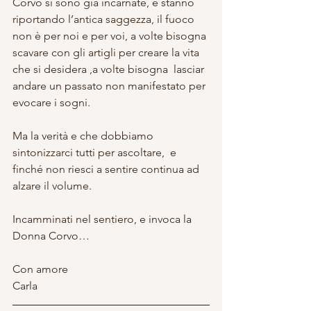
Corvo si sono già incarnate, e stanno 
riportando l’antica saggezza, il fuoco 
non è per noi e per voi, a volte bisogna 
scavare con gli artigli per creare la vita 
che si desidera ,a volte bisogna  lasciar 
andare un passato non manifestato per 
evocare i sogni.
Ma la verità e che dobbiamo 
sintonizzarci tutti per ascoltare,  e 
finché non riesci a sentire continua ad 
alzare il volume.
Incamminati nel sentiero, e invoca la 
Donna Corvo…
Con amore
Carla