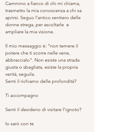
Cammino a fianco di chi mi chiama, 
trasmetto la mia conoscenza a chi sa 
aprirsi. Seguo l’antico sentiero delle 
donne strega, per ascoltarle  e 
ampliare la mia visione.
Il mio messaggio è: “non temere il 
potere che ti scorre nelle vene, 
abbraccialo”. Non esiste una strada 
giusta o sbagliata, esiste la propria 
verità, seguila.
Senti il richiamo delle profondità?
Ti accompagno
Senti il desiderio di visitare l’ignoto?
Io sarò con te