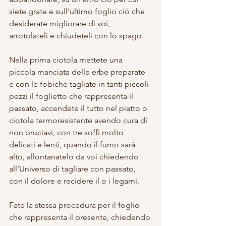
siete grate e sull’ultimo foglio ciò che 
desiderate migliorare di voi, 
arrotolateli e chiudeteli con lo spago.
Nella prima ciotola mettete una 
piccola manciata delle erbe preparate 
e con le fobiche tagliate in tanti piccoli 
pezzi il foglietto che rappresenta il 
passato, accendete il tutto nel piatto o 
ciotola termoresistente avendo cura di 
non bruciavi, con tre soffi molto 
delicati e lenti, quando il fumo sarà 
alto, allontanatelo da voi chiedendo 
all’Universo di tagliare con passato, 
con il dolore e recidere il o i legami.
Fate la stessa procedura per il foglio 
che rappresenta il presente, chiedendo 