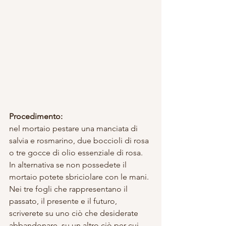
Procedimento:
nel mortaio pestare una manciata di 
salvia e rosmarino, due boccioli di rosa 
o tre gocce di olio essenziale di rosa.
In alternativa se non possedete il 
mortaio potete sbriciolare con le mani.
Nei tre fogli che rappresentano il 
passato, il presente e il futuro, 
scriverete su uno ciò che desiderate 
abbandonare, su un altro ciò per cui 