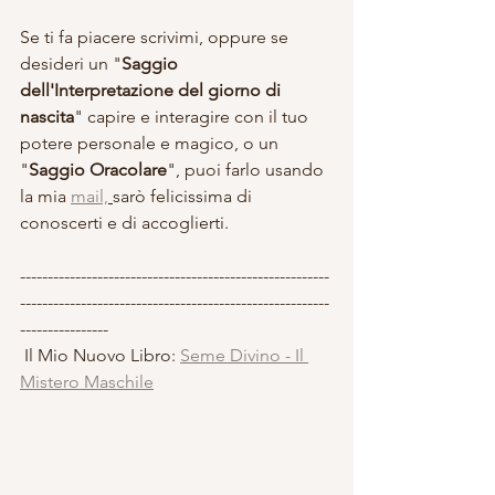
Se ti fa piacere scrivimi, oppure se 
desideri un "
Saggio 
dell'Interpretazione del giorno di 
nascita
" capire e interagire con il tuo 
potere personale e magico, o un 
"
Saggio Oracolare
", puoi farlo usando 
la mia 
mail,
sarò felicissima di 
conoscerti e di accoglierti.
--------------------------------------------------------
--------------------------------------------------------
----------------
 Il Mio Nuovo Libro: 
Seme Divino - Il 
Mistero Maschile