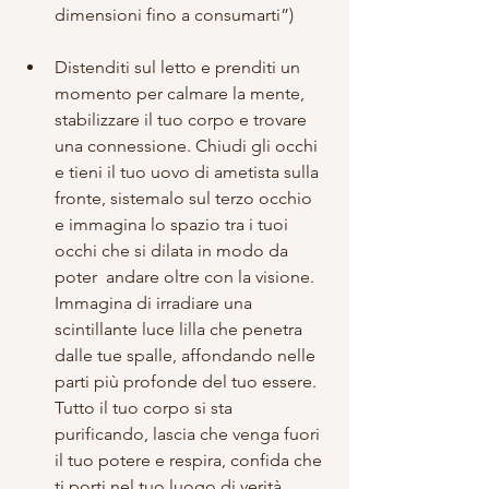
dimensioni fino a consumarti”) 
Distenditi sul letto e prenditi un 
momento per calmare la mente, 
stabilizzare il tuo corpo e trovare 
una connessione. Chiudi gli occhi 
e tieni il tuo uovo di ametista sulla 
fronte, sistemalo sul terzo occhio 
e immagina lo spazio tra i tuoi 
occhi che si dilata in modo da 
poter  andare oltre con la visione. 
Immagina di irradiare una 
scintillante luce lilla che penetra 
dalle tue spalle, affondando nelle 
parti più profonde del tuo essere. 
Tutto il tuo corpo si sta 
purificando, lascia che venga fuori 
il tuo potere e respira, confida che 
ti porti nel tuo luogo di verità 