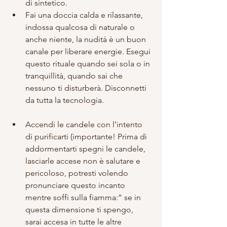
di sintetico.  
Fai una doccia calda e rilassante, 
indossa qualcosa di naturale o 
anche niente, la nudità è un buon 
canale per liberare energie. Esegui 
questo rituale quando sei sola o in 
tranquillità, quando sai che 
nessuno ti disturberà. Disconnetti 
da tutta la tecnologia. 
Accendi le candele con l’intento 
di purificarti (importante! Prima di 
addormentarti spegni le candele, 
lasciarle accese non è salutare e 
pericoloso, potresti volendo 
pronunciare questo incanto 
mentre soffi sulla fiamma:” se in 
questa dimensione ti spengo, 
sarai accesa in tutte le altre 