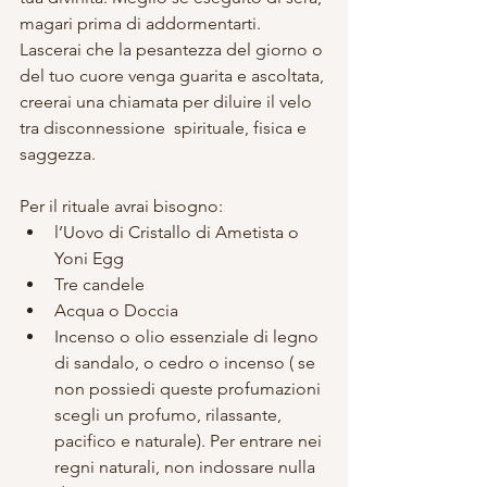
magari prima di addormentarti. 
Lascerai che la pesantezza del giorno o 
del tuo cuore venga guarita e ascoltata, 
creerai una chiamata per diluire il velo 
tra disconnessione  spirituale, fisica e 
saggezza.
Per il rituale avrai bisogno: 
l’Uovo di Cristallo di Ametista o 
Yoni Egg  
Tre candele  
Acqua o Doccia  
Incenso o olio essenziale di legno 
di sandalo, o cedro o incenso ( se 
non possiedi queste profumazioni 
scegli un profumo, rilassante, 
pacifico e naturale). Per entrare nei 
regni naturali, non indossare nulla 