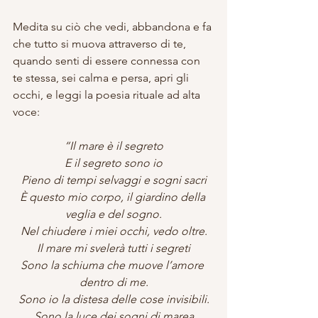
Medita su ciò che vedi, abbandona e fa 
che tutto si muova attraverso di te, 
quando senti di essere connessa con 
te stessa, sei calma e persa, apri gli 
occhi, e leggi la poesia rituale ad alta 
voce:
“Il mare è il segreto
E il segreto sono io
Pieno di tempi selvaggi e sogni sacri
È questo mio corpo, il giardino della 
veglia e del sogno.
Nel chiudere i miei occhi, vedo oltre.
Il mare mi svelerà tutti i segreti
Sono la schiuma che muove l’amore 
dentro di me.
Sono io la distesa delle cose invisibili.
Sono la luce dei sogni di marea