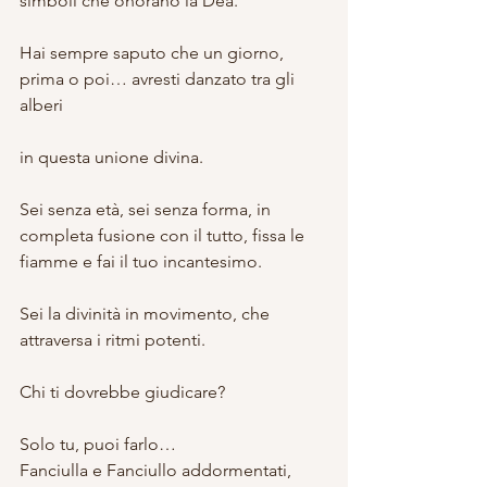
simboli che onorano la Dea.
Hai sempre saputo che un giorno, 
prima o poi… avresti danzato tra gli 
alberi
in questa unione divina.
Sei senza età, sei senza forma, in 
completa fusione con il tutto, fissa le 
fiamme e fai il tuo incantesimo.
Sei la divinità in movimento, che 
attraversa i ritmi potenti.
Chi ti dovrebbe giudicare?
Solo tu, puoi farlo…
Fanciulla e Fanciullo addormentati, 