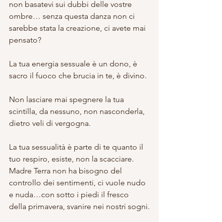
non basatevi sui dubbi delle vostre 
ombre… senza questa danza non ci 
sarebbe stata la creazione, ci avete mai 
pensato?
La tua energia sessuale è un dono, è 
sacro il fuoco che brucia in te, è divino.
Non lasciare mai spegnere la tua 
scintilla, da nessuno, non nasconderla, 
dietro veli di vergogna.
La tua sessualità è parte di te quanto il 
tuo respiro, esiste, non la scacciare.
Madre Terra non ha bisogno del 
controllo dei sentimenti, ci vuole nudo 
e nuda…con sotto i piedi il fresco 
della primavera, svanire nei nostri sogni.