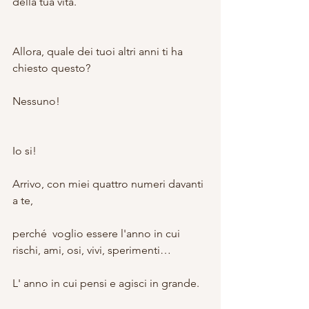
della tua vita.
Allora, quale dei tuoi altri anni ti ha 
chiesto questo?
Nessuno!
Io si!
Arrivo, con miei quattro numeri davanti 
a te,
perché  voglio essere l'anno in cui 
rischi, ami, osi, vivi, sperimenti…
L' anno in cui pensi e agisci in grande.