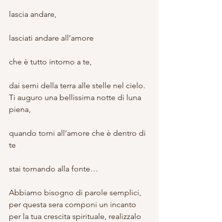
lascia andare,
lasciati andare all’amore
che è tutto intorno a te,
dai semi della terra alle stelle nel cielo.
Ti auguro una bellissima notte di luna 
piena,
quando torni all’amore che è dentro di 
te
stai tornando alla fonte…
Abbiamo bisogno di parole semplici, 
per questa sera componi un incanto 
per la tua crescita spirituale, realizzalo 