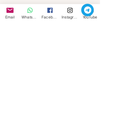
Mostra tutti
Post recenti
Email
Whatsapp
Facebook
Instagram
YouTube
Commenti
0.0/5 (0)