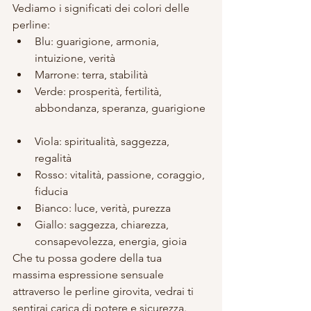
Vediamo i significati dei colori delle 
perline: 
Blu: guarigione, armonia, 
intuizione, verità  
Marrone: terra, stabilità  
Verde: prosperità, fertilità, 
abbondanza, speranza, guarigione 
Viola: spiritualità, saggezza, 
regalità  
Rosso: vitalità, passione, coraggio, 
fiducia  
Bianco: luce, verità, purezza  
Giallo: saggezza, chiarezza, 
consapevolezza, energia, gioia 
Che tu possa godere della tua 
massima espressione sensuale 
attraverso le perline girovita, vedrai ti 
sentirai carica di potere e sicurezza.