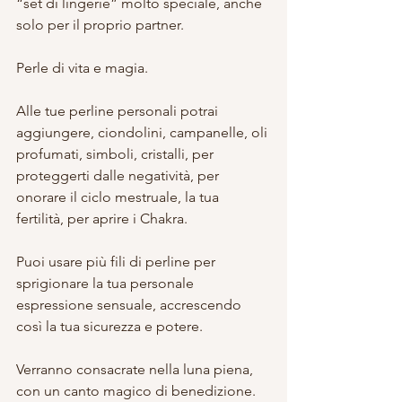
“set di lingerie” molto speciale, anche 
solo per il proprio partner.
Perle di vita e magia.
Alle tue perline personali potrai 
aggiungere, ciondolini, campanelle, oli 
profumati, simboli, cristalli, per 
proteggerti dalle negatività, per 
onorare il ciclo mestruale, la tua 
fertilità, per aprire i Chakra. 
Puoi usare più fili di perline per 
sprigionare la tua personale 
espressione sensuale, accrescendo 
così la tua sicurezza e potere.
Verranno consacrate nella luna piena, 
con un canto magico di benedizione.