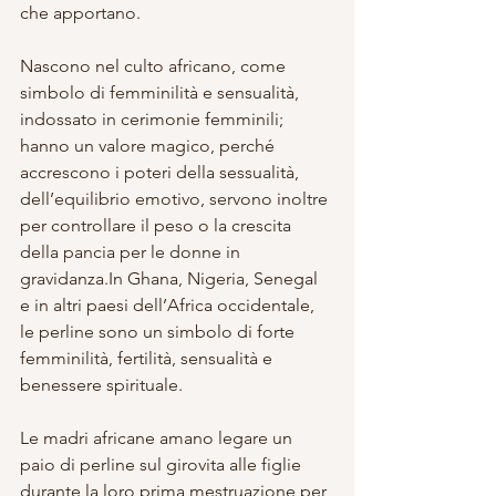
che apportano.
Nascono nel culto africano, come 
simbolo di femminilità e sensualità, 
indossato in cerimonie femminili; 
hanno un valore magico, perché 
accrescono i poteri della sessualità, 
dell’equilibrio emotivo, servono inoltre 
per controllare il peso o la crescita 
della pancia per le donne in 
gravidanza.In Ghana, Nigeria, Senegal 
e in altri paesi dell’Africa occidentale, 
le perline sono un simbolo di forte 
femminilità, fertilità, sensualità e 
benessere spirituale.
Le madri africane amano legare un 
paio di perline sul girovita alle figlie 
durante la loro prima mestruazione per 