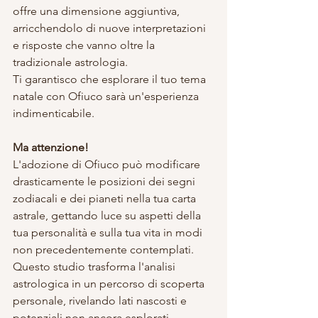
offre una dimensione aggiuntiva, 
arricchendolo di nuove interpretazioni 
e risposte che vanno oltre la 
tradizionale astrologia.
Ti garantisco che esplorare il tuo tema 
natale con Ofiuco sarà un'esperienza 
indimenticabile.
Ma attenzione!
L'adozione di Ofiuco può modificare 
drasticamente le posizioni dei segni 
zodiacali e dei pianeti nella tua carta 
astrale, gettando luce su aspetti della 
tua personalità e sulla tua vita in modi 
non precedentemente contemplati. 
Questo studio trasforma l'analisi 
astrologica in un percorso di scoperta 
personale, rivelando lati nascosti e 
potenziali non ancora esplorati.