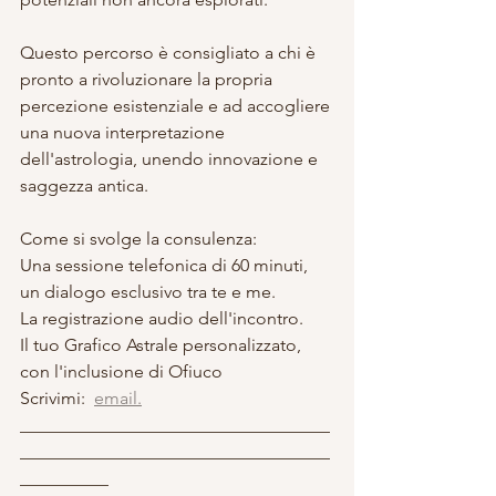
Questo percorso è consigliato a chi è 
pronto a rivoluzionare la propria 
percezione esistenziale e ad accogliere 
una nuova interpretazione 
dell'astrologia, unendo innovazione e 
saggezza antica.
Come si svolge la consulenza:
Una sessione telefonica di 60 minuti, 
un dialogo esclusivo tra te e me.
La registrazione audio dell'incontro.
Il tuo Grafico Astrale personalizzato, 
con l'inclusione di Ofiuco
Scrivimi:  
email.
___________________________________
___________________________________
__________