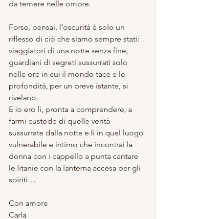
da temere nelle ombre.
Forse, pensai, l’oscurità è solo un 
riflesso di ciò che siamo sempre stati: 
viaggiatori di una notte senza fine, 
guardiani di segreti sussurrati solo 
nelle ore in cui il mondo tace e le 
profondità, per un breve istante, si 
rivelano. 
E io ero lì, pronta a comprendere, a 
farmi custode di quelle verità 
sussurrate dalla notte e li in quel luogo 
vulnerabile e intimo che incontrai la 
donna con i cappello a punta cantare 
le litanie con la lanterna accesa per gli 
spiriti…
Con amore 
Carla