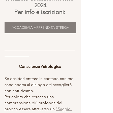
2024
Per info e iscrizioni: 
ACCADEMIA APPRENDITA STREGA
___________________________________
___________________________________
____________
Consulenza Astrologica 
Se desideri entrare in contatto con me, 
sono aperta al dialogo e ti accoglierò 
con entusiasmo. 
Per coloro che cercano una 
comprensione più profonda del 
proprio essere attraverso un 
"Saggio 