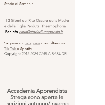
Storie di Samhain
I 3 Giorni del Rito Oscuro della Madre 
e della Figlia Perduta: Thesmophoria
.
Per info
carla@storiadiunapoesia.it
Seguimi su I
nstagram
 o ascoltami su 
Tik Tok 
o Spotify
Copyright 2015-2024 CARLA BABUDRI 
___________________________________
__________
Accademia Apprendista 
Strega sono aperte le 
iscrizioni autunno/inverno 