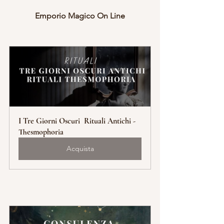
Emporio Magico On Line
I Tre Giorni Oscuri  Rituali Antichi - 
Thesmophoria
Acquista