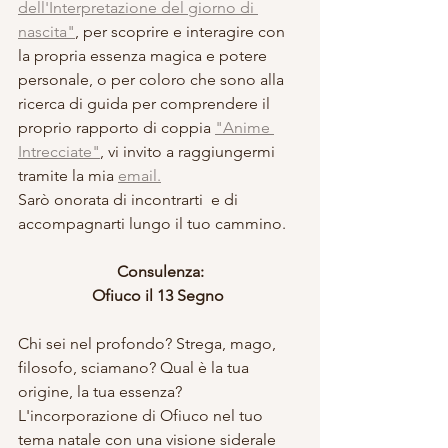
dell'Interpretazione del giorno di 
nascita"
, per scoprire e interagire con 
la propria essenza magica e potere 
personale, o per coloro che sono alla 
ricerca di guida per comprendere il 
proprio rapporto di coppia 
"Anime 
Intrecciate"
, vi invito a raggiungermi 
tramite la mia 
email.
Sarò onorata di incontrarti  e di 
accompagnarti lungo il tuo cammino.
Consulenza:
Ofiuco il 13 Segno 
Chi sei nel profondo? Strega, mago, 
filosofo, sciamano? Qual è la tua 
origine, la tua essenza? 
L'incorporazione di Ofiuco nel tuo 
tema natale con una visione siderale 