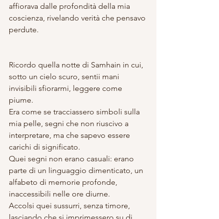
affiorava dalle profondità della mia 
coscienza, rivelando verità che pensavo 
perdute.
Ricordo quella notte di Samhain in cui, 
sotto un cielo scuro, sentii mani 
invisibili sfiorarmi, leggere come 
piume. 
Era come se tracciassero simboli sulla 
mia pelle, segni che non riuscivo a 
interpretare, ma che sapevo essere 
carichi di significato. 
Quei segni non erano casuali: erano 
parte di un linguaggio dimenticato, un 
alfabeto di memorie profonde, 
inaccessibili nelle ore diurne. 
Accolsi quei sussurri, senza timore, 
lasciando che si imprimessero su di 