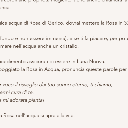
anca.
gica acqua di Rosa di Gerico, dovrai mettere la Rosa in 3
 fondo e non essere immersa), e se ti fa piacere, per pote
mare nell’acqua anche un cristallo.
procedimento assicurati di essere in Luna Nuova.
poggiato la Rosa in Acqua, pronuncia queste parole per 
invoco il risveglio dal tuo sonno eterno, ti chiamo,
rmi cura di te.
 mi adorata pianta!
 Rosa nell’acqua si apra alla vita.