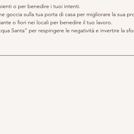
nti o per benedire i tuoi intenti.  
e goccia sulla tua porta di casa per migliorare la sua pro
nte o fiori nei locali per benedire il tuo lavoro.  
ua Santa” per respingere le negatività e invertire la sfo