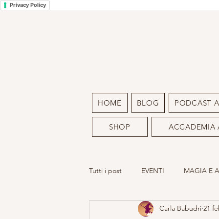
Privacy Policy
HOME
BLOG
PODCAST 
SHOP
ACCADEMIA 
Tutti i post
EVENTI
MAGIA E 
Carla Babudri
21 f
LA MIA ARTE
SACRO FEMMIN