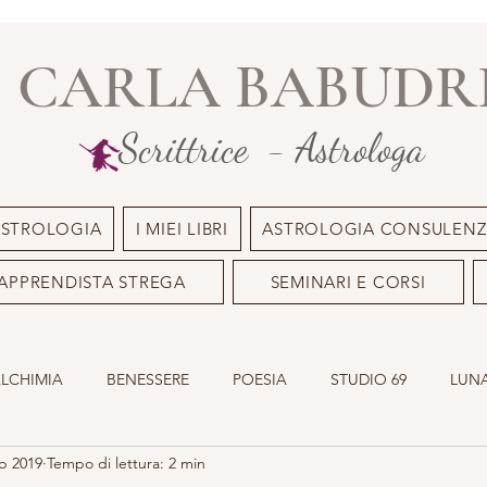
CARLA BABUDR
Scrittrice - Astrologa
ASTROLOGIA
I MIEI LIBRI
ASTROLOGIA CONSULENZ
APPRENDISTA STREGA
SEMINARI E CORSI
ALCHIMIA
BENESSERE
POESIA
STUDIO 69
LUNA
eb 2019
Tempo di lettura: 2 min
ILE
OLISTICO
SACRO MASCHILE
ASTROLOGIA