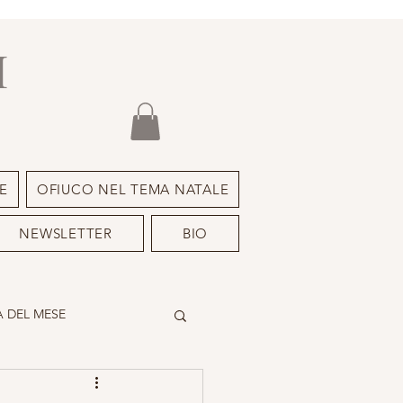
I
E
OFIUCO NEL TEMA NATALE
NEWSLETTER
BIO
 DEL MESE
DEIMON ISPIRATORE