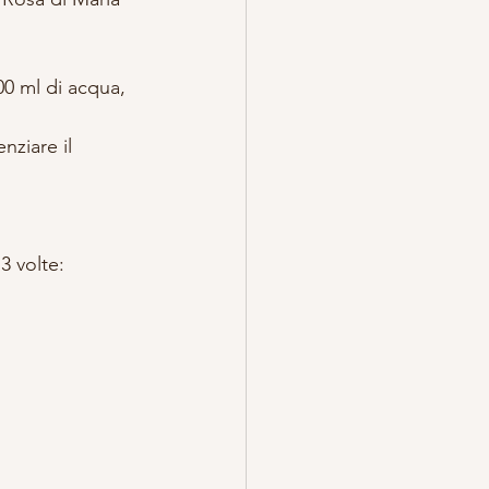
00 ml di acqua,
nziare il 
3 volte: