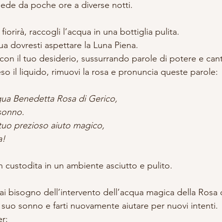
iede da poche ore a diverse notti.
fiorirà, raccogli l’acqua in una bottiglia pulita.
qua dovresti aspettare la Luna Piena.
 con il tuo desiderio, sussurrando parole di potere e can
so il liquido, rimuovi la rosa e pronuncia queste parole:
qua Benedetta Rosa di Gerico,
 sonno.
 tuo prezioso aiuto magico,
a!
n custodita in un ambiente asciutto e pulito.
rai bisogno dell’intervento dell’acqua magica della Rosa 
al suo sonno e farti nuovamente aiutare per nuovi intenti.
r: 