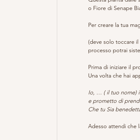
o Fiore di Senape Bi
Per creare la tua ma
(deve solo toccare il
processo potrai siste
Prima di iniziare il 
Una volta che hai ap
Io, … ( il tuo nome) 
e prometto di prende
Che tu Sia benedetta
Adesso attendi che la