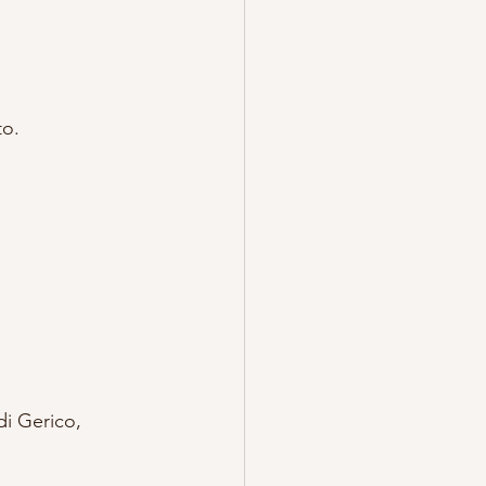
to.
di Gerico, 