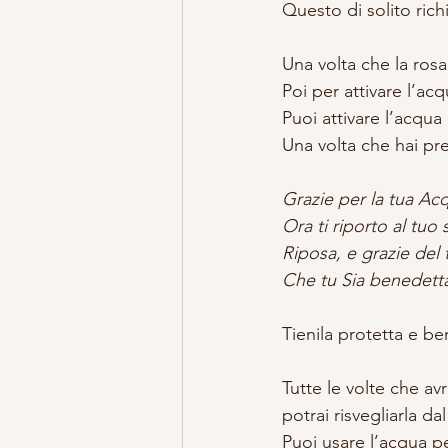
Questo di solito rich
Una volta che la rosa 
Poi per attivare l’ac
Puoi attivare l’acqua
Una volta che hai pre
Grazie per la tua Ac
Ora ti riporto al tuo
Riposa, e grazie del
Che tu Sia benedett
Tienila protetta e be
Tutte le volte che av
potrai risvegliarla d
Puoi usare l’acqua pe