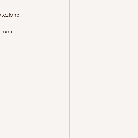
tezione.  
rtuna 