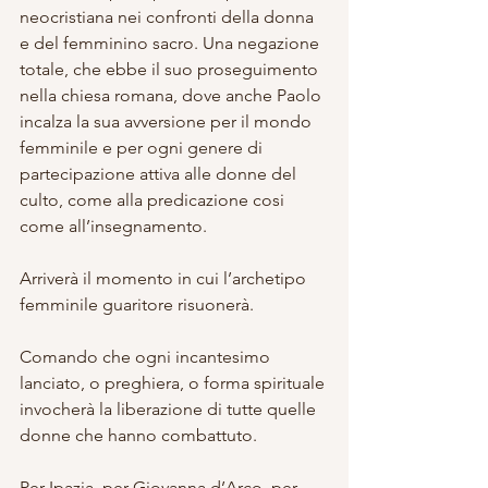
neocristiana nei confronti della donna 
e del femminino sacro. Una negazione 
totale, che ebbe il suo proseguimento 
nella chiesa romana, dove anche Paolo 
incalza la sua avversione per il mondo 
femminile e per ogni genere di 
partecipazione attiva alle donne del 
culto, come alla predicazione cosi 
come all’insegnamento.
Arriverà il momento in cui l’archetipo 
femminile guaritore risuonerà. 
Comando che ogni incantesimo 
lanciato, o preghiera, o forma spirituale 
invocherà la liberazione di tutte quelle 
donne che hanno combattuto. 
Per Ipazia, per Giovanna d’Arco, per 