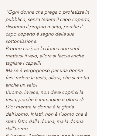
"Ogni donna che prega o profetizza in 
pubblico, senza tenere il capo coperto, 
disonora il proprio marito, perché il 
capo coperto è segno della sua 
sottomissione. 
Proprio così, se la donna non vuol 
mettersi il velo, allora si faccia anche 
tagliare i capelli! 
Ma se è vergognoso per una donna 
farsi radere la testa, allora, che si metta 
anche un velo! 
L’uomo, invece, non deve coprirsi la 
testa, perché è immagine e gloria di 
Dio; mentre la donna è la gloria 
dell’uomo. Infatti, non è l’uomo che è 
stato fatto dalla donna, ma la donna 
dall’uomo.
E Adamo, il primo uomo, non fu creato 