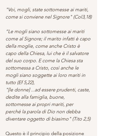
"Voi, mogli, state sottomesse ai mariti, 
come si conviene nel Signore" (Col3,18)
“Le mogli siano sottomesse ai mariti 
come al Signore; il marito infatti è capo 
della moglie, come anche Cristo è 
capo della Chiesa, lui che è il salvatore 
del suo corpo. E come la Chiesa sta 
sottomessa a Cristo, così anche le 
mogli siano soggette ai loro mariti in 
tutto (Ef 5,22),
"[le donne] ...ad essere prudenti, caste, 
dedite alla famiglia, buone, 
sottomesse ai propri mariti, per
perché la parola di Dio non debba 
diventare oggetto di biasimo" (Tito 2,5)
Questo è il principio della posizione 