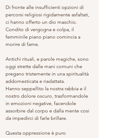
Di fronte alle insufficienti opzioni di 
percorsi religiosi rigidamente asfaltati, 
ci hanno offerto un dio maschio. 
Condito di vergogna e colpa, il 
femminile piano piano comincia a 
morire di fame. 
Antichi rituali, e parole magiche, sono 
oggi strette dalle mani comuni che 
pregano tristemente in una spiritualità 
addomesticata e riadattata. 
Hanno seppellito la nostra rabbia e il 
nostro dolore oscuro, trasformandole 
in emozioni negative, facendole 
assorbire dal corpo e dalla mente cosi 
da impedirci di farle brillare. 
Questa oppressione è puro 