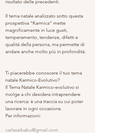
risultato delle precedenti.
Il tema natale analizzato sotto questa 
prospettiva “Karmica” mette 
magnificamente in luce gusti, 
temperamento, tendenze, difetti e 
qualità della persona, ma permette di 
andare anche molto più in profondità.
Ti piacerebbe conoscere il tuo tema 
natale Karmico-Evolutivo?
Il Tema Natale Karmico-evolutivo si 
rivolge a chi desidera intraprendere 
una ricerca: è una traccia su cui poter 
lavorare in ogni occasione.
Per informazioni:
carlasaibabu@gmail.com