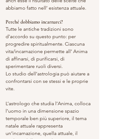
anch’esse il risultato delle scelte che 
abbiamo fatto nell’ esistenza attuale.
Perché dobbiamo incarnarci?
Tutte le antiche tradizioni sono 
d’accordo su questo punto: per 
progredire spiritualmente. Ciascuna 
vita/incarnazione permette all’ Anima 
di affinarsi, di purificarsi, di 
sperimentare ruoli diversi.
Lo studio dell’astrologia può aiutare a 
confrontarsi con se stessi e le proprie 
vite.
L’astrologo che studia l’Anima, colloca 
l’uomo in una dimensione spazio 
temporale ben più superiore, il tema 
natale attuale rappresenta 
un’incarnazione, quella attuale, il 