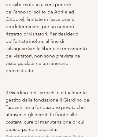
possibili solo in alcuni periodi 
dell’anno (di solito da Aprile ad 
Ottobre), limitate in fasce orarie 
predeterminate, per un numero 
ristretto di visitatori. Per desiderio 
dell’artista inoltre, al fine di 
salvaguardare la libertà di movimento 
dei visitatori, non sono previste ne 
visite guidate ne un itinerario 
precostituito. 
Il Giardino dei Tarocchi è attualmente 
gestito dalla fondazione il Giardino dei 
Tarocchi, una fondazione privata che 
attraverso gli introiti fa fronte alle 
costanti cure di manutenzione di cui 
questo parco necessita.
#giardinodeitarocchi
#toscana
#arte