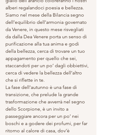
giallo dell’arancio coloreranno i nostri 
alberi regalandoci poesia e bellezza. 
Siamo nel mese della Bilancia segno 
dell’equilibrio dell’armonia governato 
da Venere, in questo mese risvegliati 
da dalla Dea Venere porta un senso di 
purificazione alla tua anima e godi 
della bellezza, cerca di trovare un tuo 
appagamento per quello che sei, 
staccandoti per un po’ dagli obbiettivi, 
cerca di vedere la bellezza dell’altro 
che si riflette in te. 
La fase dell’autunno è una fase di 
transizione, che prelude la grande 
trasformazione che avverrà nel segno 
dello Scorpione, è un invito a 
passeggiare ancora per un po’ nei 
boschi e a godere dei profumi, per far 
ritorno al calore di casa, dov’è 