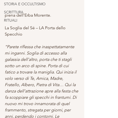
STORIA E OCCULTISMO
SCRITTURA
piena dell’Erba Morente. 
RITUALI
La Soglia del Sé – LA Porta dello 
Specchio 
“Parete riflessa che inaspettatamente 
mi inganni. Soglia di accesso alla 
galassia dell’altro, porta che ti stagli 
sotto un arco di spine. Porta di cui 
fatico a trovare la maniglia. Qui inizia il 
volo verso di Te, Amica, Madre, 
Fratello, Albero, Pietra di Vita… Qui la 
danza dell’attrazione apre alla festa che 
fa scoppiare gli specchi in frantumi. Di 
nuovo mi trovo innamorata di quel 
frammento, stregata per giorni, per 
anni, perdendo i contorni. Le 