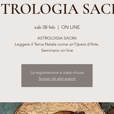
STROLOGIA SAC
sab 08 feb
  |  
ON LINE
ASTROLOGIA SACRA
Leggere il Tema Natale come un’Opera d’Arte.
Seminario on line
La registrazione è stata chiusa
Scopri gli altri eventi