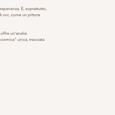
esperienza. È, soprattutto, 
i noi, come un pittore 
offre un’analisi 
cosmica” unica, tracciata 