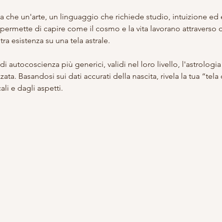
za che un'arte, un linguaggio che richiede studio, intuizione ed 
permette di capire come il cosmo e la vita lavorano attraverso d
tra esistenza su una tela astrale.
di autocoscienza più generici, validi nel loro livello, l'astrologia 
a. Basandosi sui dati accurati della nascita, rivela la tua “tela 
ali e dagli aspetti.