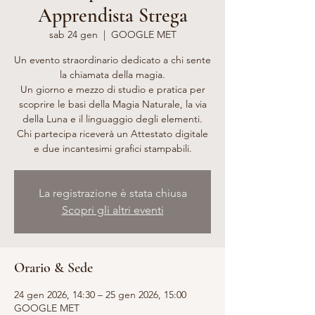
Apprendista Strega
sab 24 gen
  |  
GOOGLE MET
Un evento straordinario dedicato a chi sente
la chiamata della magia.
Un giorno e mezzo di studio e pratica per
scoprire le basi della Magia Naturale, la via
della Luna e il linguaggio degli elementi.
Chi partecipa riceverà un Attestato digitale
e due incantesimi grafici stampabili.
La registrazione è stata chiusa
Scopri gli altri eventi
Orario & Sede
24 gen 2026, 14:30 – 25 gen 2026, 15:00
GOOGLE MET