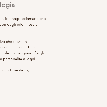
logia
spazio, mago, sciamano che 
ri degli inferi nescia 
ivo che trova un 
ove l’anima vi abita 
ivilegio dei grandi fra gli 
le personalità di ogni 
ochi di prestigio, 