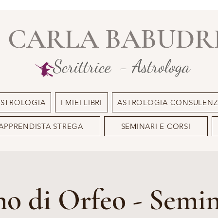
CARLA BABUDR
Scrittrice - Astrologa
ASTROLOGIA
I MIEI LIBRI
ASTROLOGIA CONSULENZ
APPRENDISTA STREGA
SEMINARI E CORSI
no di Orfeo - Semin