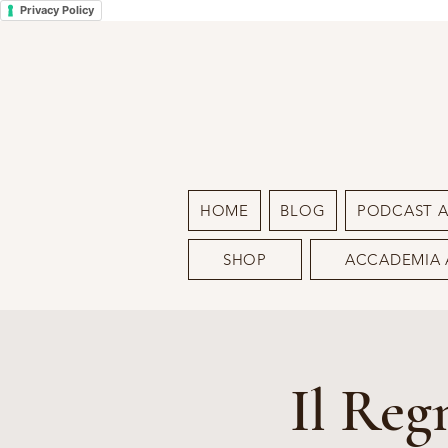
Privacy Policy
HOME
BLOG
PODCAST 
SHOP
ACCADEMIA 
Il Reg