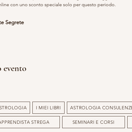
nline con uno sconto speciale solo per questo periodo.
te Segrete
o evento
STROLOGIA
I MIEI LIBRI
ASTROLOGIA CONSULENZ
APPRENDISTA STREGA
SEMINARI E CORSI