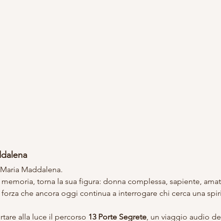
ddalena
a Maria Maddalena.
ua memoria, torna la sua figura: donna complessa, sapiente, amat
a forza che ancora oggi continua a interrogare chi cerca una spiri
tare alla luce il percorso 
13 Porte Segrete
, un viaggio audio d