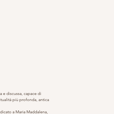
a e discussa, capace di 
tualità più profonda, antica 
edicato a Maria Maddalena, 