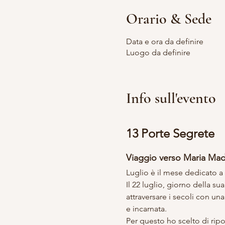
Orario & Sede
Data e ora da definire
Luogo da definire
Info sull'evento
13 Porte Segrete
Viaggio verso Maria Ma
Luglio è il mese dedicato 
Il 22 luglio, giorno della s
attraversare i secoli con un
e incarnata.
Per questo ho scelto di ripor