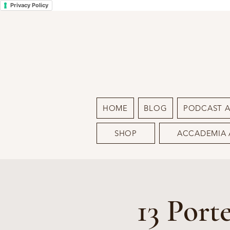
Privacy Policy
HOME
BLOG
PODCAST 
SHOP
ACCADEMIA 
13 Port