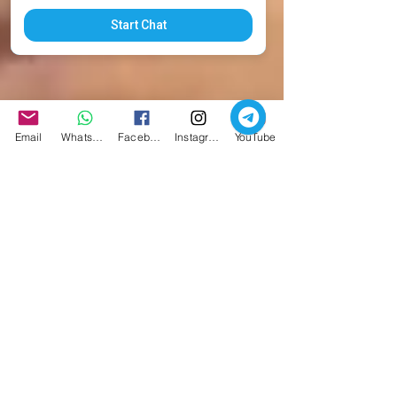
Start Chat
Email
Whatsapp
Facebook
Instagram
YouTube