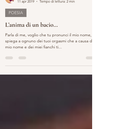
Carla Babudri
11 apr 2019
Tempo di lettura: 2 min
POESIA
L’anima di un bacio…
Parla di me, voglio che tu pronunci il mio nome,
spiega a ognuno dei tuoi orgasmi che a causa del
mio nome e dei miei fianchi ti...