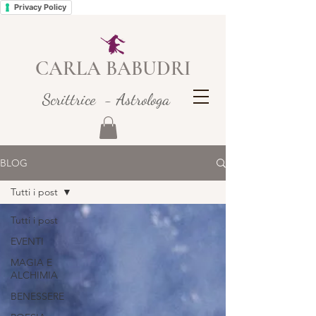
Privacy Policy
CARLA BABUDRI
Scrittrice - Astrologa
BLOG
Tutti i post
Tutti i post
EVENTI
MAGIA E
ALCHIMIA
BENESSERE