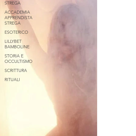
STREGA
ACCADEMIA
APPRENDISTA
STREGA
ESOTERICO
LILLYBET
BAMBOLINE
STORIA E
OCCULTISMO
SCRITTURA
RITUALI