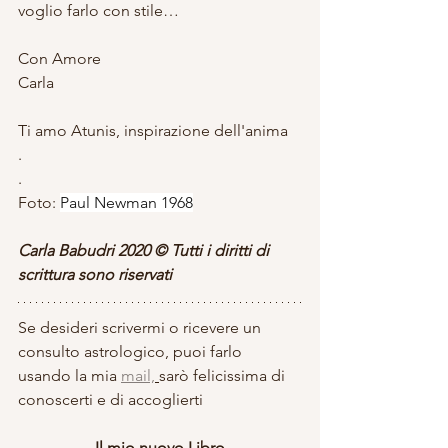
voglio farlo con stile…  
Con Amore
Carla 
Ti amo Atunis, inspirazione dell'anima
.
.
Foto: 
Paul Newman 1968
Carla Babudri 2020 © Tutti i diritti di 
scrittura sono riservati
Se desideri scrivermi o ricevere un 
consulto astrologico, puoi farlo 
usando la mia 
mail,
sarò felicissima di 
conoscerti e di accoglierti
Il mio nuovo Libro