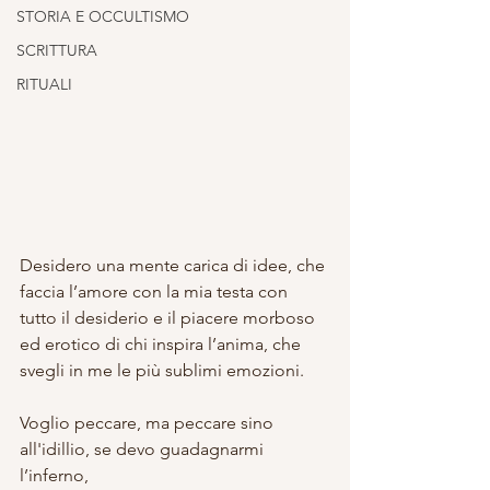
STORIA E OCCULTISMO
SCRITTURA
RITUALI
Desidero una mente carica di idee, che 
faccia l’amore con la mia testa con 
tutto il desiderio e il piacere morboso 
ed erotico di chi inspira l’anima, che 
svegli in me le più sublimi emozioni.
Voglio peccare, ma peccare sino 
all'idillio, se devo guadagnarmi 
l’inferno, 