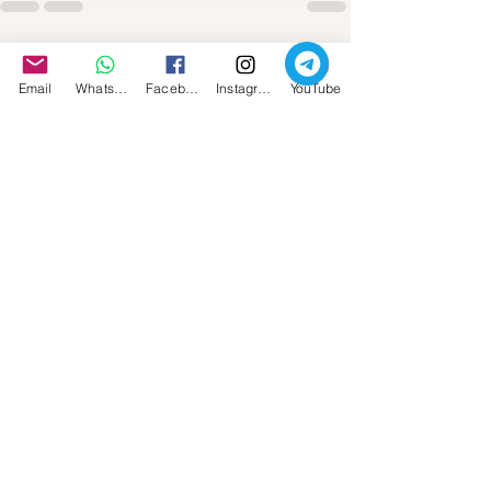
Mostra tutti
Post recenti
Email
Whatsapp
Facebook
Instagram
YouTube